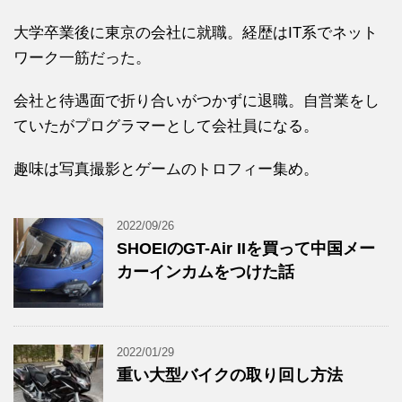
大学卒業後に東京の会社に就職。経歴はIT系でネット
ワーク一筋だった。
会社と待遇面で折り合いがつかずに退職。自営業をし
ていたがプログラマーとして会社員になる。
趣味は写真撮影とゲームのトロフィー集め。
2022/09/26
SHOEIのGT-Air IIを買って中国メー
カーインカムをつけた話
2022/01/29
重い大型バイクの取り回し方法