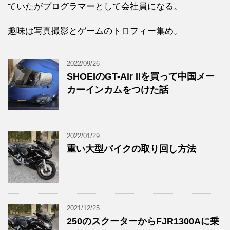
ていたがプログラマーとして会社員になる。
趣味は写真撮影とゲームのトロフィー集め。
2022/09/26
SHOEIのGT-Air IIを買って中国メー
カーインカムをつけた話
2022/01/29
重い大型バイクの取り回し方法
2021/12/25
250のスクーターからFJR1300Aに乗