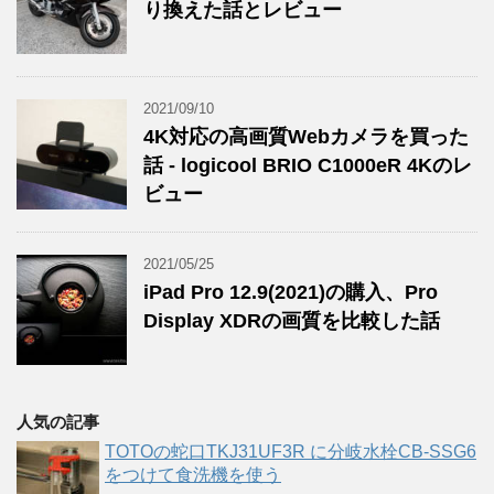
り換えた話とレビュー
2021/09/10
4K対応の高画質Webカメラを買った
話 - logicool BRIO C1000eR 4Kのレ
ビュー
2021/05/25
iPad Pro 12.9(2021)の購入、Pro
Display XDRの画質を比較した話
人気の記事
TOTOの蛇口TKJ31UF3R に分岐水栓CB-SSG6
をつけて食洗機を使う