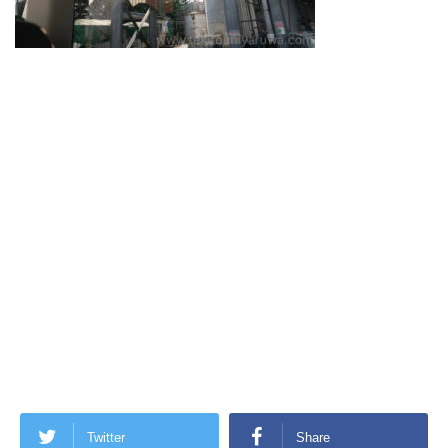
Twitter
Share