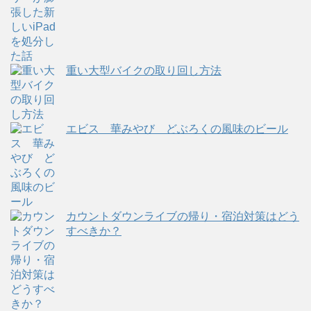
重い大型バイクの取り回し方法
エビス 華みやび どぶろくの風味のビール
カウントダウンライブの帰り・宿泊対策はどう
すべきか？