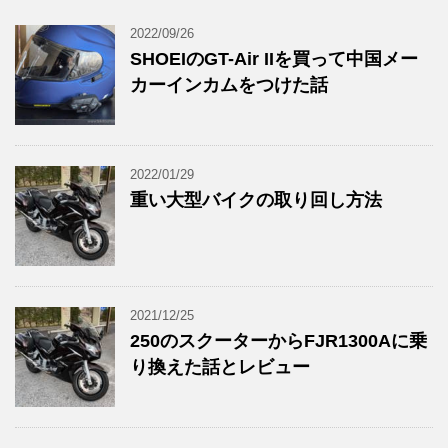
2022/09/26
SHOEIのGT-Air IIを買って中国メー
カーインカムをつけた話
2022/01/29
重い大型バイクの取り回し方法
2021/12/25
250のスクーターからFJR1300Aに乗
り換えた話とレビュー