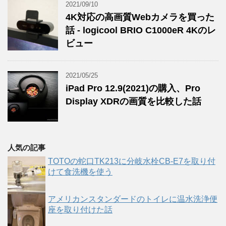
2021/09/10
4K対応の高画質Webカメラを買った
話 - logicool BRIO C1000eR 4Kのレ
ビュー
2021/05/25
iPad Pro 12.9(2021)の購入、Pro
Display XDRの画質を比較した話
人気の記事
TOTOの蛇口TK213に分岐水栓CB-E7を取り付
けて食洗機を使う
アメリカンスタンダードのトイレに温水洗浄便
座を取り付けた話