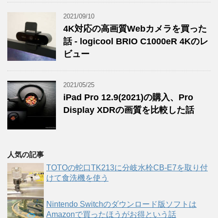
2021/09/10
4K対応の高画質Webカメラを買った
話 - logicool BRIO C1000eR 4Kのレ
ビュー
2021/05/25
iPad Pro 12.9(2021)の購入、Pro
Display XDRの画質を比較した話
人気の記事
TOTOの蛇口TK213に分岐水栓CB-E7を取り付
けて食洗機を使う
Nintendo Switchのダウンロード版ソフトは
Amazonで買ったほうがお得という話