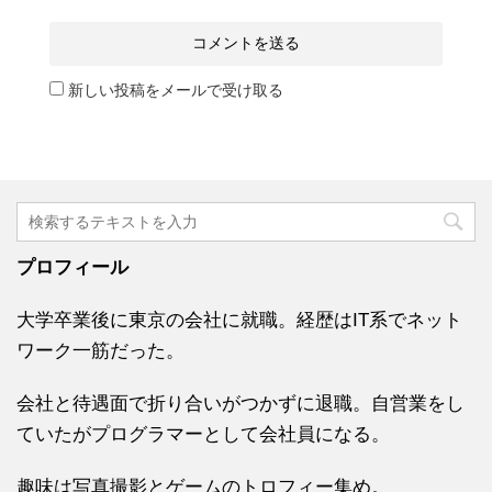
新しい投稿をメールで受け取る
プロフィール
大学卒業後に東京の会社に就職。経歴はIT系でネット
ワーク一筋だった。
会社と待遇面で折り合いがつかずに退職。自営業をし
ていたがプログラマーとして会社員になる。
趣味は写真撮影とゲームのトロフィー集め。