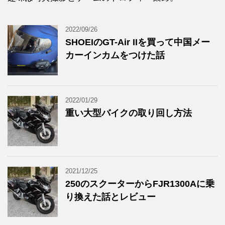
2022/09/26
SHOEIのGT-Air IIを買って中国メー
カーインカムをつけた話
2022/01/29
重い大型バイクの取り回し方法
2021/12/25
250のスクーターからFJR1300Aに乗
り換えた話とレビュー