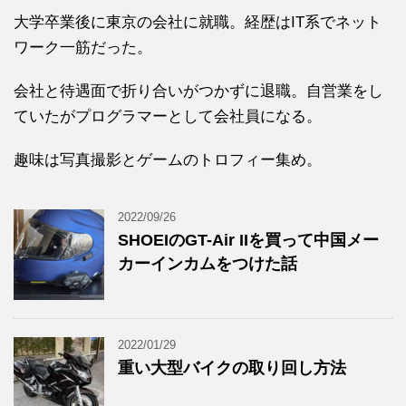
大学卒業後に東京の会社に就職。経歴はIT系でネット
ワーク一筋だった。
会社と待遇面で折り合いがつかずに退職。自営業をし
ていたがプログラマーとして会社員になる。
趣味は写真撮影とゲームのトロフィー集め。
2022/09/26
SHOEIのGT-Air IIを買って中国メー
カーインカムをつけた話
2022/01/29
重い大型バイクの取り回し方法