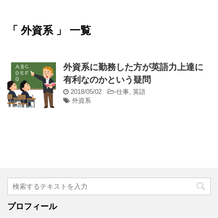
「 外資系 」 一覧
外資系に勤務した方が英語力上達に
有利なのかという疑問
2018/05/02
-
仕事
,
英語
外資系
プロフィール