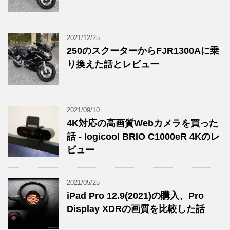
2021/12/25
250のスクーターからFJR1300Aに乗
り換えた話とレビュー
2021/09/10
4K対応の高画質Webカメラを買った
話 - logicool BRIO C1000eR 4Kのレ
ビュー
2021/05/25
iPad Pro 12.9(2021)の購入、Pro
Display XDRの画質を比較した話