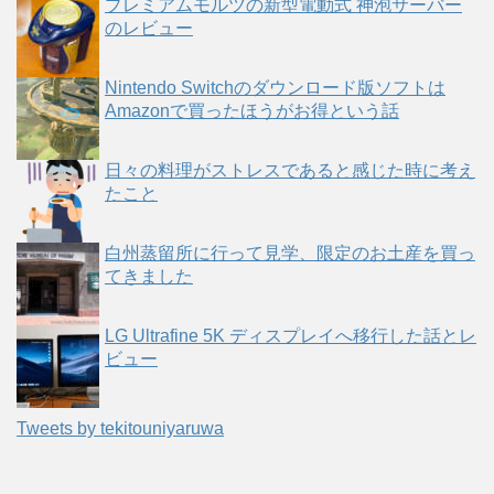
プレミアムモルツの新型電動式 神泡サーバー
のレビュー
Nintendo Switchのダウンロード版ソフトは
Amazonで買ったほうがお得という話
日々の料理がストレスであると感じた時に考え
たこと
白州蒸留所に行って見学、限定のお土産を買っ
てきました
LG Ultrafine 5K ディスプレイへ移行した話とレ
ビュー
Tweets by tekitouniyaruwa