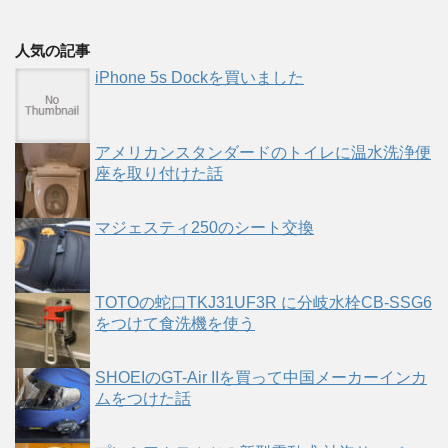
人気の記事
iPhone 5s Dockを買いました
アメリカンスタンダードのトイレに温水洗浄便
座を取り付けた話
マジェスティ250のシート交換
TOTOの蛇口TKJ31UF3R に分岐水栓CB-SSG6
をつけて食洗機を使う
SHOEIのGT-Air IIを買って中国メーカーインカ
ムをつけた話