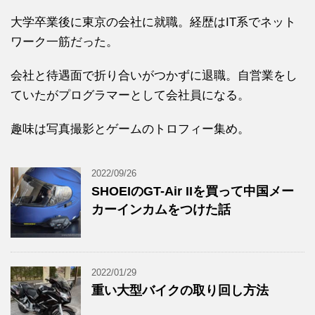
大学卒業後に東京の会社に就職。経歴はIT系でネット
ワーク一筋だった。
会社と待遇面で折り合いがつかずに退職。自営業をし
ていたがプログラマーとして会社員になる。
趣味は写真撮影とゲームのトロフィー集め。
2022/09/26
SHOEIのGT-Air IIを買って中国メー
カーインカムをつけた話
2022/01/29
重い大型バイクの取り回し方法