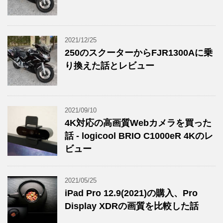
2021/12/25
250のスクーターからFJR1300Aに乗
り換えた話とレビュー
2021/09/10
4K対応の高画質Webカメラを買った
話 - logicool BRIO C1000eR 4Kのレ
ビュー
2021/05/25
iPad Pro 12.9(2021)の購入、Pro
Display XDRの画質を比較した話