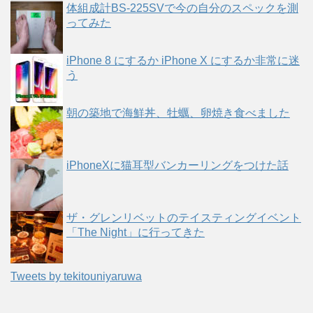
体組成計BS-225SVで今の自分のスペックを測
ってみた
iPhone 8 にするか iPhone X にするか非常に迷
う
朝の築地で海鮮丼、牡蠣、卵焼き食べました
iPhoneXに猫耳型バンカーリングをつけた話
ザ・グレンリベットのテイスティングイベント
「The Night」に行ってきた
Tweets by tekitouniyaruwa