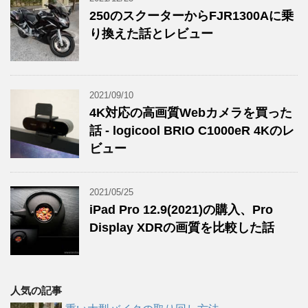
250のスクーターからFJR1300Aに乗
り換えた話とレビュー
2021/09/10
4K対応の高画質Webカメラを買った
話 - logicool BRIO C1000eR 4Kのレ
ビュー
2021/05/25
iPad Pro 12.9(2021)の購入、Pro
Display XDRの画質を比較した話
人気の記事