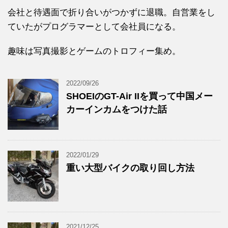
会社と待遇面で折り合いがつかずに退職。自営業をし
ていたがプログラマーとして会社員になる。
趣味は写真撮影とゲームのトロフィー集め。
2022/09/26
SHOEIのGT-Air IIを買って中国メー
カーインカムをつけた話
2022/01/29
重い大型バイクの取り回し方法
2021/12/25