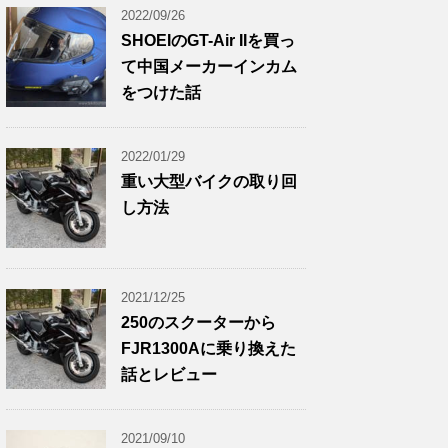
2022/09/26
SHOEIのGT-Air IIを買っ
て中国メーカーインカム
をつけた話
2022/01/29
重い大型バイクの取り回
し方法
2021/12/25
250のスクーターから
FJR1300Aに乗り換えた
話とレビュー
2021/09/10