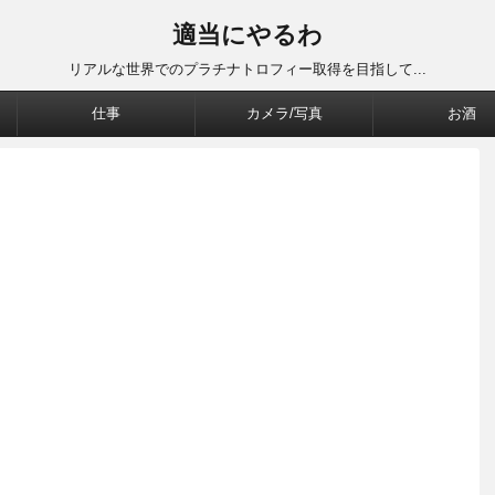
適当にやるわ
リアルな世界でのプラチナトロフィー取得を目指して...
仕事
カメラ/写真
お酒