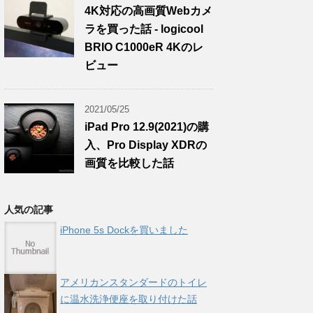
4K対応の高画質Webカメ
ラを買った話 - logicool
BRIO C1000eR 4Kのレ
ビュー
2021/05/25
iPad Pro 12.9(2021)の購
入、Pro Display XDRの
画質を比較した話
人気の記事
iPhone 5s Dockを買いました
アメリカンスタンダードのトイレ
に温水洗浄便座を取り付けた話