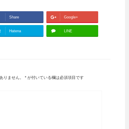
Share
Google+
!
Hatena
LINE
ありません。
*
が付いている欄は必須項目です