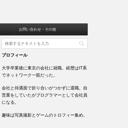
お問い合わせ・その他
プロフィール
大学卒業後に東京の会社に就職。経歴はIT系
でネットワーク一筋だった。
会社と待遇面で折り合いがつかずに退職。自
営業をしていたがプログラマーとして会社員
になる。
趣味は写真撮影とゲームのトロフィー集め。