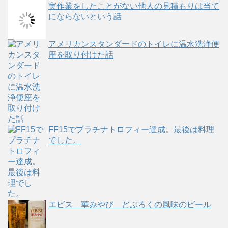
実作業をしたことがない他人の見積もりは当て
にならないという話
アメリカンスタンダードのトイレに温水洗浄便
座を取り付けた話
FF15でプラチナトロフィー達成。最後は料理
でした。
エビス 華みやび どぶろくの風味のビール