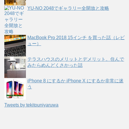
YU-NO 2048でギャラリー全開放と攻略
MacBook Pro 2018 15インチ を買った話（レビ
ュー）
テラスハウスのメリットとデメリット。住んで
みたらめんどくさかった話
iPhone 8 にするか iPhone X にするか非常に迷
う
Tweets by tekitouniyaruwa