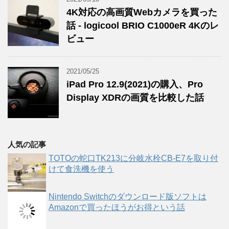
4K対応の高画質Webカメラを買った
話 - logicool BRIO C1000eR 4Kのレ
ビュー
2021/05/25
iPad Pro 12.9(2021)の購入、Pro
Display XDRの画質を比較した話
人気の記事
TOTOの蛇口TK213に分岐水栓CB-E7を取り付
けて食洗機を使う
Nintendo Switchのダウンロード版ソフトは
Amazonで買ったほうがお得という話