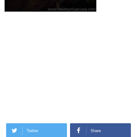
Twitter
Share