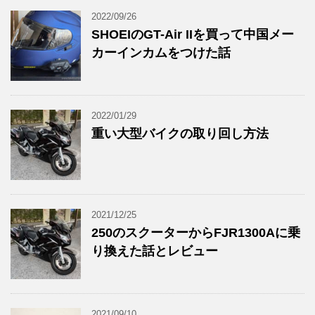
2022/09/26
SHOEIのGT-Air IIを買って中国メー
カーインカムをつけた話
2022/01/29
重い大型バイクの取り回し方法
2021/12/25
250のスクーターからFJR1300Aに乗
り換えた話とレビュー
2021/09/10