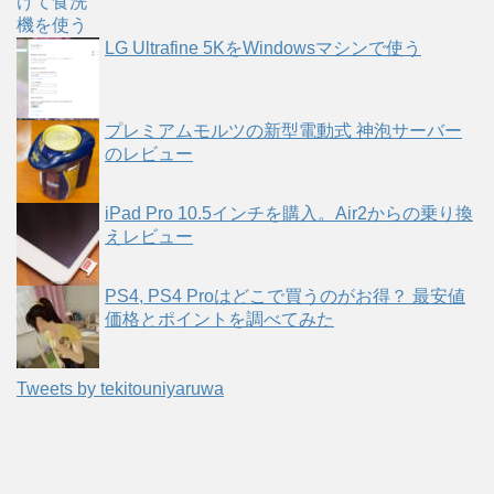
LG Ultrafine 5KをWindowsマシンで使う
プレミアムモルツの新型電動式 神泡サーバー
のレビュー
iPad Pro 10.5インチを購入。Air2からの乗り換
えレビュー
PS4, PS4 Proはどこで買うのがお得？ 最安値
価格とポイントを調べてみた
Tweets by tekitouniyaruwa