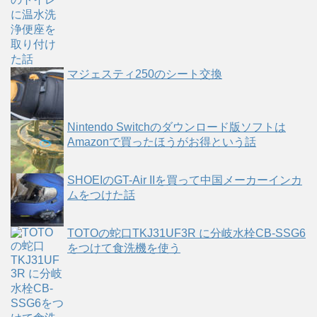
マジェスティ250のシート交換
Nintendo Switchのダウンロード版ソフトは
Amazonで買ったほうがお得という話
SHOEIのGT-Air IIを買って中国メーカーインカ
ムをつけた話
TOTOの蛇口TKJ31UF3R に分岐水栓CB-SSG6
をつけて食洗機を使う