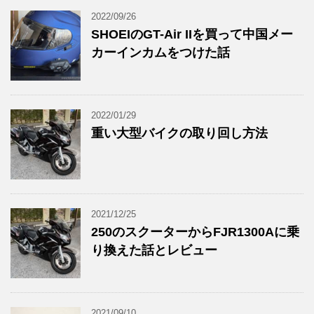
2022/09/26
SHOEIのGT-Air IIを買って中国メー
カーインカムをつけた話
2022/01/29
重い大型バイクの取り回し方法
2021/12/25
250のスクーターからFJR1300Aに乗
り換えた話とレビュー
2021/09/10