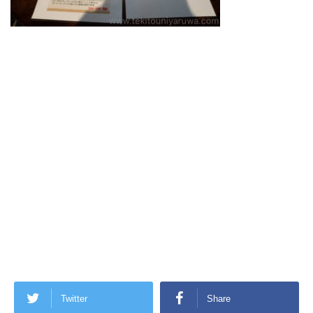
Twitter
Share