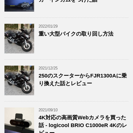
2022/01/29
重い大型バイクの取り回し方法
2021/12/25
250のスクーターからFJR1300Aに乗
り換えた話とレビュー
2021/09/10
4K対応の高画質Webカメラを買った
話 - logicool BRIO C1000eR 4Kのレ