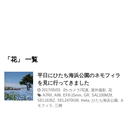
「花」 一覧
平日にひたち海浜公園のネモフィラ
を見に行ってきました
2017/05/03
-
カメラ/写真
,
屋外撮影
,
花
A7RII
,
A99
,
EF8-15mm
,
GR
,
SAL100M28
,
SEL1635Z
,
SEL2470GM
,
theta
,
ひたち海浜公園
,
ネ
モフィラ
,
三脚