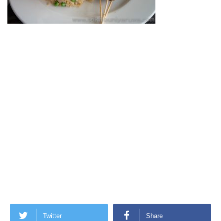
Twitter
Share