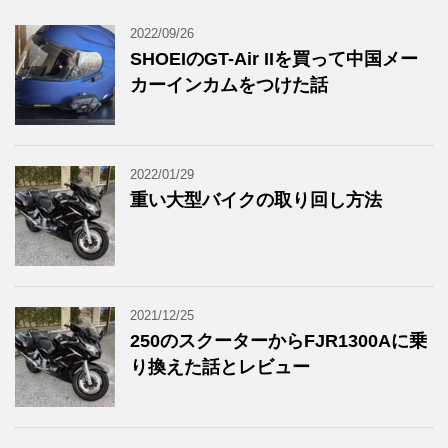
2022/09/26
SHOEIのGT-Air IIを買って中国メー
カーインカムをつけた話
2022/01/29
重い大型バイクの取り回し方法
2021/12/25
250のスクーターからFJR1300Aに乗
り換えた話とレビュー