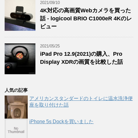
2021/09/10
4K対応の高画質Webカメラを買った
話 - logicool BRIO C1000eR 4Kのレ
ビュー
2021/05/25
iPad Pro 12.9(2021)の購入、Pro
Display XDRの画質を比較した話
人気の記事
アメリカンスタンダードのトイレに温水洗浄便
座を取り付けた話
iPhone 5s Dockを買いました