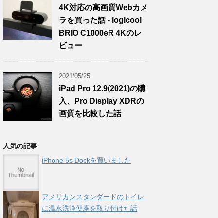
4K対応の高画質Webカメ
ラを買った話 - logicool
BRIO C1000eR 4Kのレ
ビュー
2021/05/25
iPad Pro 12.9(2021)の購
入、Pro Display XDRの
画質を比較した話
人気の記事
iPhone 5s Dockを買いました
アメリカンスタンダードのトイレ
に温水洗浄便座を取り付けた話