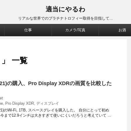
適当にやるわ
リアルな世界でのプラチナトロフィー取得を目指して...
仕事
カメラ/写真
お酒
R 」 一覧
9(2021)の購入、Pro Display XDRの画質を比較した
et
ne
,
Pro Display XDR
,
ディスプレイ
チ(2021)のWi-Fi, 1TB, スペースグレイを購入した。 自分にとって初め
。今まで12.9インチは大きすぎて使いにくいだろうと考えていて ...