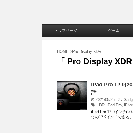
トップページ
ゲーム
HOME
>
Pro Display XDR
「 Pro Display XD
iPad Pro 12.
話
2021/05/25
-
Gadg
HDR
,
iPad Pro
,
iPho
iPad Pro 12.9イン
ての12.9インチである