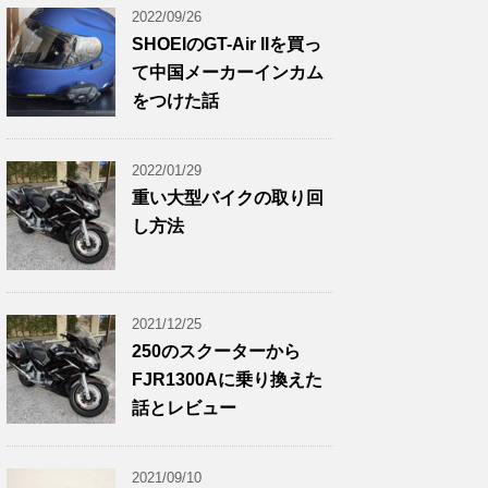
2022/09/26
SHOEIのGT-Air IIを買っ
て中国メーカーインカム
をつけた話
2022/01/29
重い大型バイクの取り回
し方法
2021/12/25
250のスクーターから
FJR1300Aに乗り換えた
話とレビュー
2021/09/10