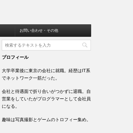
お問い合わせ・その他
プロフィール
大学卒業後に東京の会社に就職。経歴はIT系
でネットワーク一筋だった。
会社と待遇面で折り合いがつかずに退職。自
営業をしていたがプログラマーとして会社員
になる。
趣味は写真撮影とゲームのトロフィー集め。