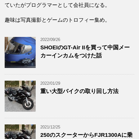
ていたがプログラマーとして会社員になる。
趣味は写真撮影とゲームのトロフィー集め。
2022/09/26
SHOEIのGT-Air IIを買って中国メー
カーインカムをつけた話
2022/01/29
重い大型バイクの取り回し方法
2021/12/25
250のスクーターからFJR1300Aに乗