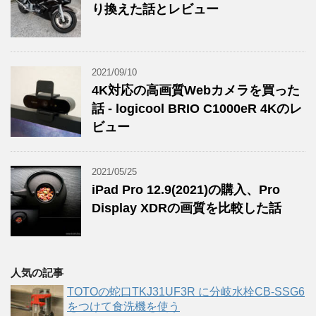
り換えた話とレビュー
2021/09/10
4K対応の高画質Webカメラを買った
話 - logicool BRIO C1000eR 4Kのレ
ビュー
2021/05/25
iPad Pro 12.9(2021)の購入、Pro
Display XDRの画質を比較した話
人気の記事
TOTOの蛇口TKJ31UF3R に分岐水栓CB-SSG6
をつけて食洗機を使う