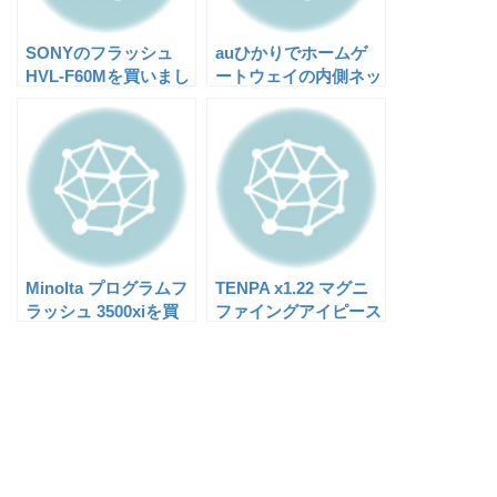
SONYのフラッシュ
auひかりでホームゲ
HVL-F60Mを買いまし
ートウェイの内側ネッ
た
トワークにCisco ASA
5505を設置してIPSec
を利用する
Minolta プログラムフ
TENPA x1.22 マグニ
ラッシュ 3500xiを買
ファイングアイピース
いました
をα700につけた