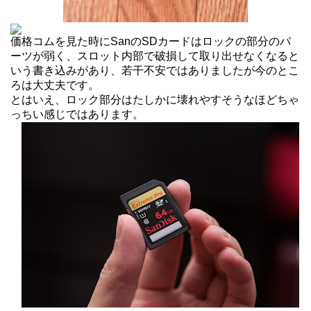
価格コムを見た時にSanのSDカードはロックの部分のパ
ーツが弱く、スロット内部で破損して取り出せなくなると
いう書き込みがあり、若干不安ではありましたが今のとこ
ろは大丈夫です。
とはいえ、ロック部分はたしかに壊れやすそうなほどちゃ
っちい感じではあります。