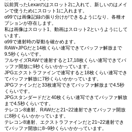
以前買ったLexarのはスロット2に入れて、新しいのはメイ
ンで使うためにスロット1に入れます。
α99では画像記録の振り分けができるようになり、各種オ
プションが存在します。
私は画像はスロット1、動画はスロット2というようにして
います。
α99で連射時の挙動を確かめます。
RAW+JPGだと14枚くらい連写できてバッファ解放まで
9.5秒くらいです。
フルサイズRAWで連射すると17,18枚くらい連写できてバ
ッファ開放に9秒くらいかかっています。
JPGエクストラファインで連写すると18枚くらい連写でき
てバッファ解放に7秒くらいかかっています。
JPGファインだと33枚連写できてバッファ解放まで4.5秒
くらいです。
JPGスタンダードだと40枚くらい連写できてバッファ解放
まで4.5秒くらいです。
テレコン8連射、RAWだと21~22連射できてバッファ開放
に8秒くらいかかっています。
テレコン8連射、エクストラファインだと21~22連射でき
てバッファ開放に8~9秒くらいかかっています。