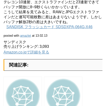
テレコン10連射、エクストラファインだと23連射できて
バッファ開放に8~9秒くらいかかっています。
こうして結果を見てみると、RAWとJPGエクストラファ
インだと連写可能枚数に差はあまりないようです。しかし
バッファ解放2秒の差は大きいですね。
SANDISK フラッシュカード SDSDXPA-064G-X46
posted with
amazlet
at 13.02.13
サンディスク
売り上げランキング: 3,093
Amazon.co.jpで詳細を見る
関連記事: