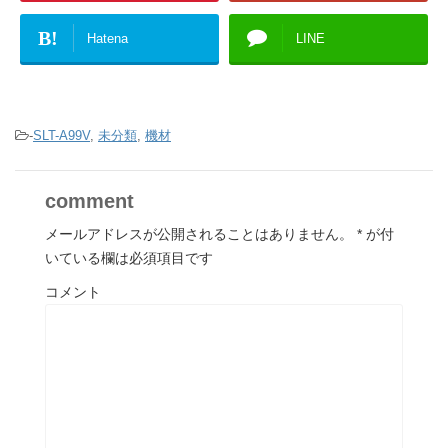
B!
Hatena
LINE
-
SLT-A99V
,
未分類
,
機材
comment
メールアドレスが公開されることはありません。
*
が付
いている欄は必須項目です
コメント