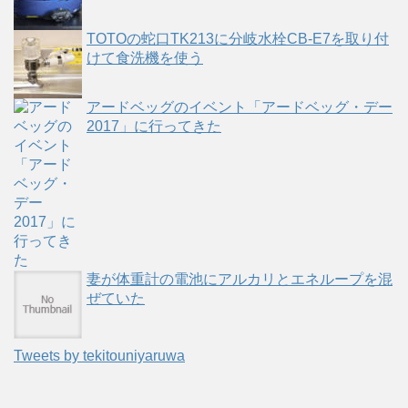
TOTOの蛇口TK213に分岐水栓CB-E7を取り付
けて食洗機を使う
アードベッグのイベント「アードベッグ・デー
2017」に行ってきた
妻が体重計の電池にアルカリとエネループを混
ぜていた
Tweets by tekitouniyaruwa