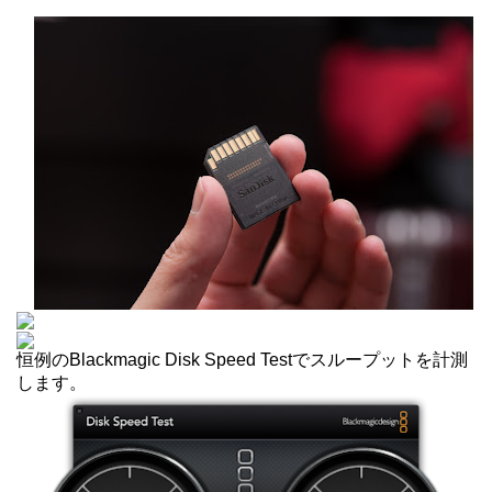
恒例のBlackmagic Disk Speed Testでスループットを計測
します。