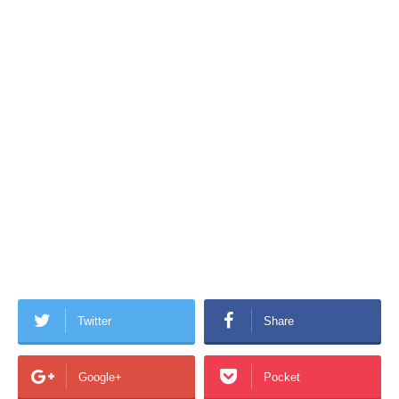
Twitter
Share
Google+
Pocket