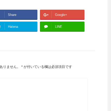
Share
Google+
!
Hatena
LINE
ありません。
*
が付いている欄は必須項目です