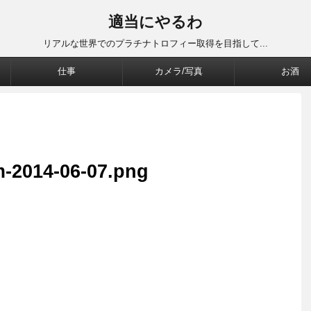
適当にやるわ
リアルな世界でのプラチナトロフィー取得を目指して...
仕事
カメラ/写真
お酒
m-2014-06-07.png