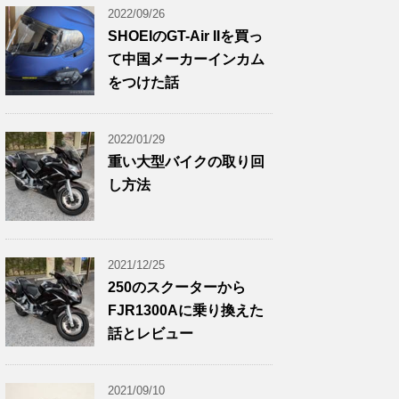
2022/09/26
SHOEIのGT-Air IIを買っ
て中国メーカーインカム
をつけた話
2022/01/29
重い大型バイクの取り回
し方法
2021/12/25
250のスクーターから
FJR1300Aに乗り換えた
話とレビュー
2021/09/10