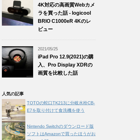
4K対応の高画質Webカメ
ラを買った話 - logicool
BRIO C1000eR 4Kのレ
ビュー
2021/05/25
iPad Pro 12.9(2021)の購
入、Pro Display XDRの
画質を比較した話
人気の記事
TOTOの蛇口TK213に分岐水栓CB-
E7を取り付けて食洗機を使う
Nintendo Switchのダウンロード版
ソフトはAmazonで買ったほうがお