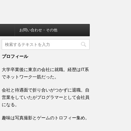
お問い合わせ・その他
プロフィール
大学卒業後に東京の会社に就職。経歴はIT系
でネットワーク一筋だった。
会社と待遇面で折り合いがつかずに退職。自
営業をしていたがプログラマーとして会社員
になる。
趣味は写真撮影とゲームのトロフィー集め。