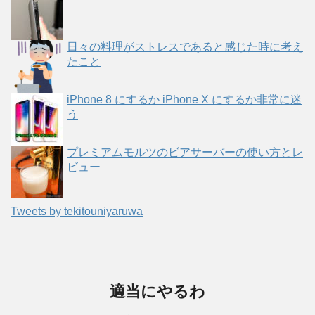
日々の料理がストレスであると感じた時に考え
たこと
iPhone 8 にするか iPhone X にするか非常に迷
う
プレミアムモルツのビアサーバーの使い方とレ
ビュー
Tweets by tekitouniyaruwa
適当にやるわ