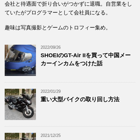
会社と待遇面で折り合いがつかずに退職。自営業をし
ていたがプログラマーとして会社員になる。
趣味は写真撮影とゲームのトロフィー集め。
2022/09/26
SHOEIのGT-Air IIを買って中国メー
カーインカムをつけた話
2022/01/29
重い大型バイクの取り回し方法
2021/12/25