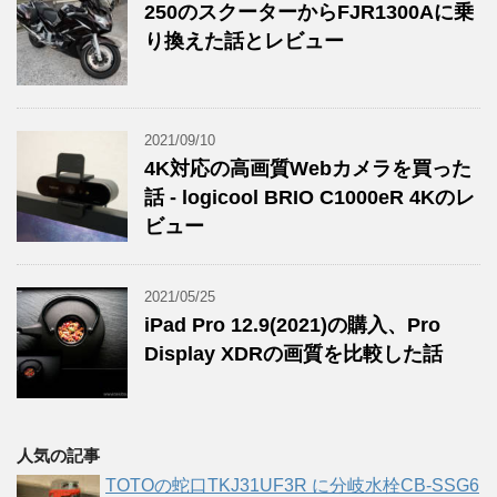
250のスクーターからFJR1300Aに乗
り換えた話とレビュー
2021/09/10
4K対応の高画質Webカメラを買った
話 - logicool BRIO C1000eR 4Kのレ
ビュー
2021/05/25
iPad Pro 12.9(2021)の購入、Pro
Display XDRの画質を比較した話
人気の記事
TOTOの蛇口TKJ31UF3R に分岐水栓CB-SSG6