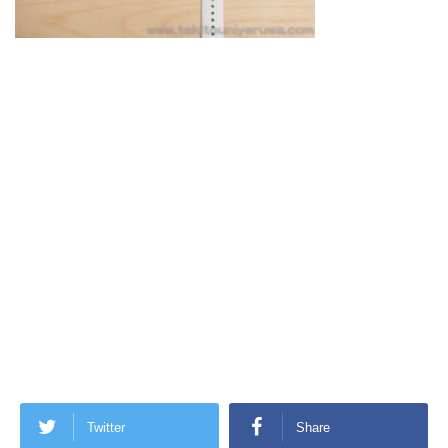
Twitter
Share