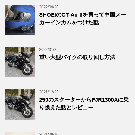
2022/09/26
SHOEIのGT-Air IIを買って中国メー
カーインカムをつけた話
2022/01/29
重い大型バイクの取り回し方法
2021/12/25
250のスクーターからFJR1300Aに乗
り換えた話とレビュー
2021/09/10