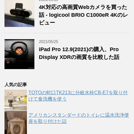
4K対応の高画質Webカメラを買った
話 - logicool BRIO C1000eR 4Kのレ
ビュー
2021/05/25
iPad Pro 12.9(2021)の購入、Pro
Display XDRの画質を比較した話
人気の記事
TOTOの蛇口TK213に分岐水栓CB-E7を取り付
けて食洗機を使う
アメリカンスタンダードのトイレに温水洗浄便
座を取り付けた話