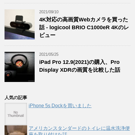
2021/09/10
4K対応の高画質Webカメラを買った
話 - logicool BRIO C1000eR 4Kのレ
ビュー
2021/05/25
iPad Pro 12.9(2021)の購入、Pro
Display XDRの画質を比較した話
人気の記事
iPhone 5s Dockを買いました
アメリカンスタンダードのトイレに温水洗浄便
座を取り付けた話