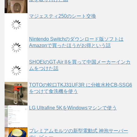
マジェスティ250のシート交換
Nintendo Switchのダウンロード版ソフトは
Amazonで買ったほうがお得という話
SHOEIのGT-Air IIを買って中国メーカーインカ
ムをつけた話
TOTOの蛇口TKJ31UF3R に分岐水栓CB-SSG6
をつけて食洗機を使う
LG Ultrafine 5KをWindowsマシンで使う
プレミアムモルツの新型電動式 神泡サーバー