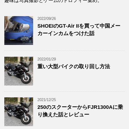
趣味は写真撮影とゲームのトロフィー集め。
2022/09/26
SHOEIのGT-Air IIを買って中国メー
カーインカムをつけた話
2022/01/29
重い大型バイクの取り回し方法
2021/12/25
250のスクーターからFJR1300Aに乗
り換えた話とレビュー