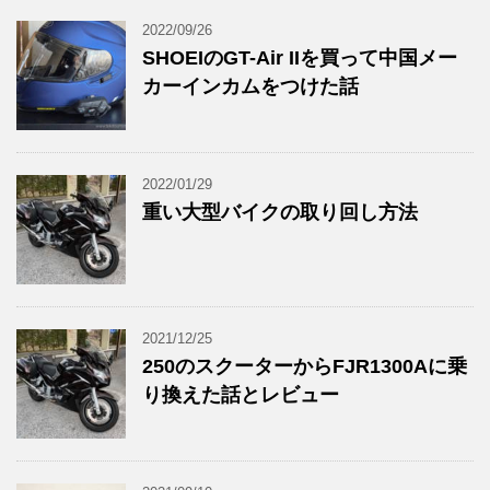
2022/09/26
SHOEIのGT-Air IIを買って中国メー
カーインカムをつけた話
2022/01/29
重い大型バイクの取り回し方法
2021/12/25
250のスクーターからFJR1300Aに乗
り換えた話とレビュー