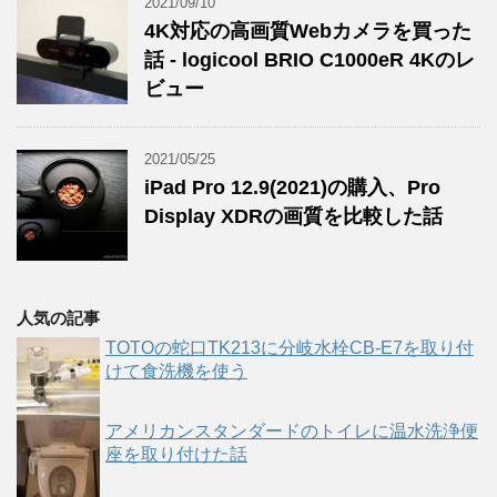
2021/09/10
4K対応の高画質Webカメラを買った
話 - logicool BRIO C1000eR 4Kのレ
ビュー
2021/05/25
iPad Pro 12.9(2021)の購入、Pro
Display XDRの画質を比較した話
人気の記事
TOTOの蛇口TK213に分岐水栓CB-E7を取り付
けて食洗機を使う
アメリカンスタンダードのトイレに温水洗浄便
座を取り付けた話