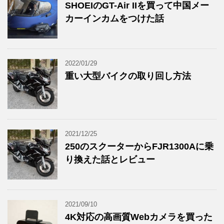
SHOEIのGT-Air IIを買って中国メー
カーインカムをつけた話
2022/01/29
重い大型バイクの取り回し方法
2021/12/25
250のスクーターからFJR1300Aに乗
り換えた話とレビュー
2021/09/10
4K対応の高画質Webカメラを買った