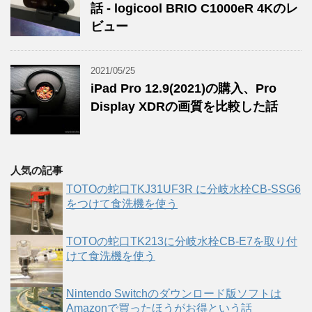
話 - logicool BRIO C1000eR 4Kのレ
ビュー
2021/05/25
iPad Pro 12.9(2021)の購入、Pro
Display XDRの画質を比較した話
人気の記事
TOTOの蛇口TKJ31UF3R に分岐水栓CB-SSG6
をつけて食洗機を使う
TOTOの蛇口TK213に分岐水栓CB-E7を取り付
けて食洗機を使う
Nintendo Switchのダウンロード版ソフトは
Amazonで買ったほうがお得という話