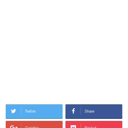
Twitter
Share
Google+
Pocket