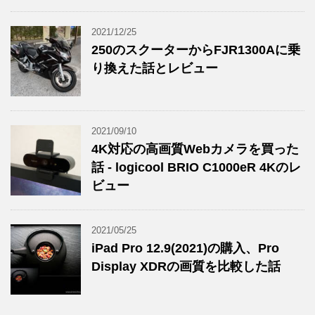
2021/12/25
250のスクーターからFJR1300Aに乗
り換えた話とレビュー
2021/09/10
4K対応の高画質Webカメラを買った
話 - logicool BRIO C1000eR 4Kのレ
ビュー
2021/05/25
iPad Pro 12.9(2021)の購入、Pro
Display XDRの画質を比較した話