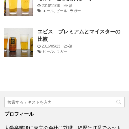
2016/11/19
-
酒
エール
,
ビール
,
ラガー
エビス プレミアムとマイスターの
比較
2016/05/23
-
酒
ビール
,
ラガー
プロフィール
大学卒業後に東京の会社に就職。経歴はIT系でネット