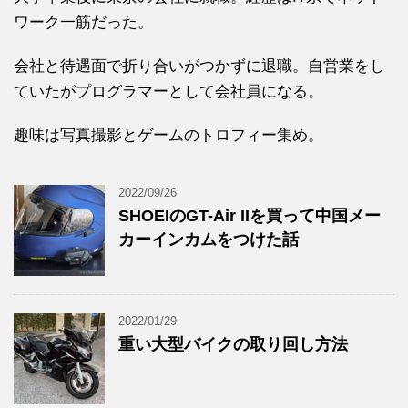
ワーク一筋だった。
会社と待遇面で折り合いがつかずに退職。自営業をし
ていたがプログラマーとして会社員になる。
趣味は写真撮影とゲームのトロフィー集め。
2022/09/26
SHOEIのGT-Air IIを買って中国メー
カーインカムをつけた話
2022/01/29
重い大型バイクの取り回し方法