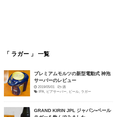
「 ラガー 」 一覧
プレミアムモルツの新型電動式 神泡
サーバーのレビュー
2019/05/01
-
酒
IPA
,
ビアサーバー
,
ビール
,
ラガー
GRAND KIRIN JPL ジャパン•ペール