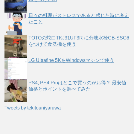
日々の料理がストレスであると感じた時に考え
たこと
TOTOの蛇口TKJ31UF3R に分岐水栓CB-SSG6
をつけて食洗機を使う
LG Ultrafine 5KをWindowsマシンで使う
PS4, PS4 Proはどこで買うのがお得？ 最安値
価格とポイントを調べてみた
Tweets by tekitouniyaruwa