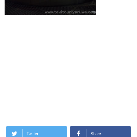
Twitter
Share