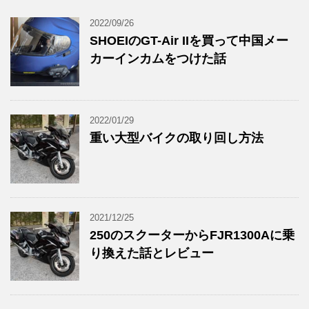
2022/09/26
SHOEIのGT-Air IIを買って中国メー
カーインカムをつけた話
2022/01/29
重い大型バイクの取り回し方法
2021/12/25
250のスクーターからFJR1300Aに乗
り換えた話とレビュー