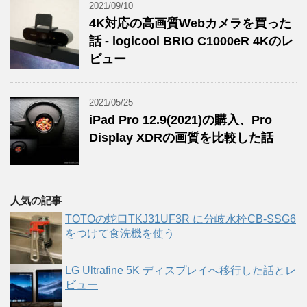
2021/09/10
4K対応の高画質Webカメラを買った
話 - logicool BRIO C1000eR 4Kのレ
ビュー
2021/05/25
iPad Pro 12.9(2021)の購入、Pro
Display XDRの画質を比較した話
人気の記事
TOTOの蛇口TKJ31UF3R に分岐水栓CB-SSG6
をつけて食洗機を使う
LG Ultrafine 5K ディスプレイへ移行した話とレ
ビュー