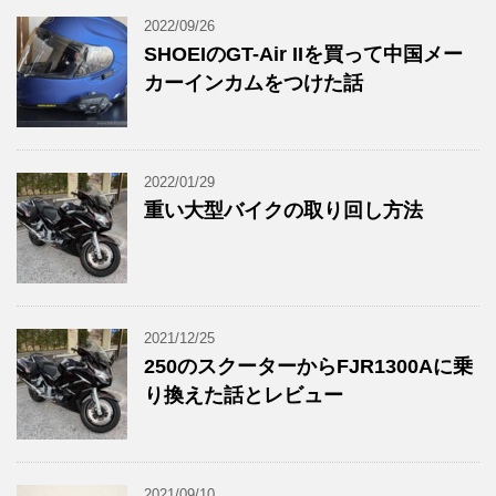
2022/09/26
SHOEIのGT-Air IIを買って中国メー
カーインカムをつけた話
2022/01/29
重い大型バイクの取り回し方法
2021/12/25
250のスクーターからFJR1300Aに乗
り換えた話とレビュー
2021/09/10