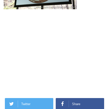
Twitter
Share