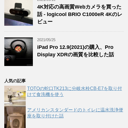
4K対応の高画質Webカメラを買った
話 - logicool BRIO C1000eR 4Kのレ
ビュー
2021/05/25
iPad Pro 12.9(2021)の購入、Pro
Display XDRの画質を比較した話
人気の記事
TOTOの蛇口TK213に分岐水栓CB-E7を取り付
けて食洗機を使う
アメリカンスタンダードのトイレに温水洗浄便
座を取り付けた話