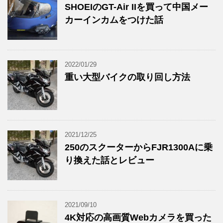
SHOEIのGT-Air IIを買って中国メー
カーインカムをつけた話
2022/01/29
重い大型バイクの取り回し方法
2021/12/25
250のスクーターからFJR1300Aに乗
り換えた話とレビュー
2021/09/10
4K対応の高画質Webカメラを買った