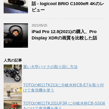
話 - logicool BRIO C1000eR 4Kのレ
ビュー
2021/05/25
iPad Pro 12.9(2021)の購入、Pro
Display XDRの画質を比較した話
人気の記事
重い大型バイクの取り回し方法
TOTOの蛇口TK213に分岐水栓CB-E7を取り付
けて食洗機を使う
TOTOの蛇口TKJ31UF3R に分岐水栓CB-SSG6
をつけて食洗機を使う