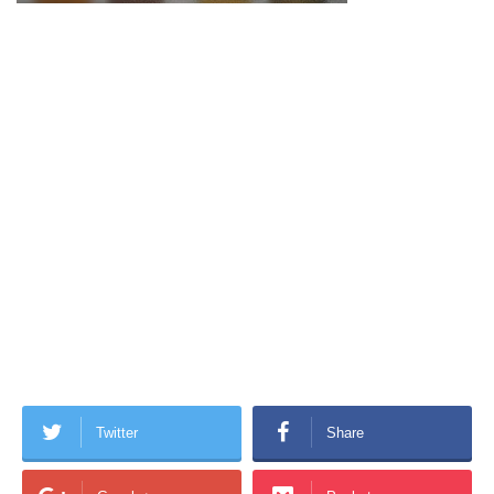
Twitter
Share