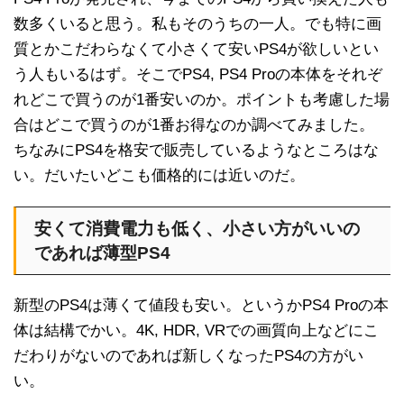
数多くいると思う。私もそのうちの一人。でも特に画
質とかこだわらなくて小さくて安いPS4が欲しいとい
う人もいるはず。そこでPS4, PS4 Proの本体をそれぞ
れどこで買うのが1番安いのか。ポイントも考慮した場
合はどこで買うのが1番お得なのか調べてみました。
ちなみにPS4を格安で販売しているようなところはな
い。だいたいどこも価格的には近いのだ。
安くて消費電力も低く、小さい方がいいの
であれば薄型PS4
新型のPS4は薄くて値段も安い。というかPS4 Proの本
体は結構でかい。4K, HDR, VRでの画質向上などにこ
だわりがないのであれば新しくなったPS4の方がい
い。