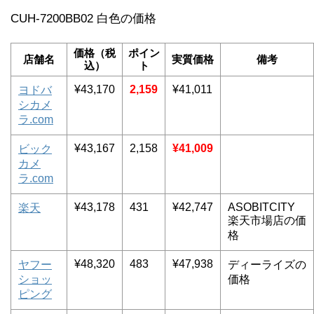
CUH-7200BB02 白色の価格
価格（税
ポイン
店舗名
実質価格
備考
込）
ト
¥43,170
2,159
¥41,011
ヨドバ
シカメ
ラ.com
¥43,167
2,158
¥41,009
ビック
カメ
ラ.com
¥43,178
431
¥42,747
ASOBITCITY
楽天
楽天市場店の価
格
¥48,320
483
¥47,938
ヤフー
ディーライズの
ショッ
価格
ピング