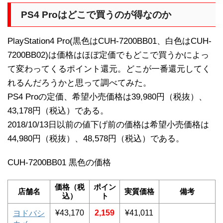
PS4 Proはどこで買うのが得なのか
PlayStation4 Pro(黒色はCUH-7200BB01、白色はCUH-
7200BB02)は価格はほぼ定価でもどこで買うかによっ
て変わってくるポイント還元。どこが一番還元してく
れるんだろうかと思って調べてみた。
PS4 Proの定価、希望小売価格は39,980円（税抜）、
43,178円（税込）である。
2018/10/13日以前の値下げ前の価格は希望小売価格は
44,980円（税抜）、48,578円（税込）である。
CUH-7200BB01 黒色の価格
価格（税
ポイン
店舗名
実質価格
備考
込）
ト
¥43,170
2,159
¥41,011
ヨドバシ