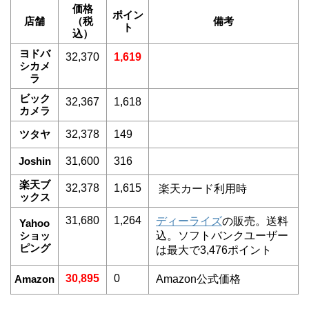
価格
ポイン
店舗
（税
備考
ト
込）
ヨドバ
32,370
1,619
シカメ
ラ
ビック
32,367
1,618
カメラ
ツタヤ
32,378
149
Joshin
31,600
316
楽天ブ
32,378
1,615
楽天カード利用時
ックス
31,680
1,264
ディーライズ
の販売。送料
Yahoo
ショッ
込。ソフトバンクユーザー
ピング
は最大で3,476ポイント
30,895
0
Amazon
Amazon公式価格