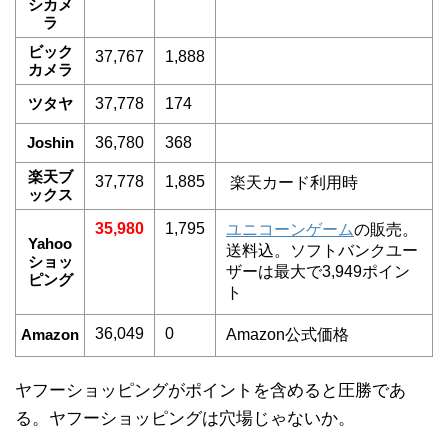
シカメ
ラ
ビック
37,767
1,888
カメラ
ツタヤ
37,778
174
Joshin
36,780
368
楽天ブ
37,778
1,885
楽天カード利用時
ックス
35,980
1,795
ユニコーンゲーム
の販売。
Yahoo
送料込。ソフトバンクユー
ショッ
ザーは最大で3,949ポイン
ピング
ト
36,049
0
Amazon
Amazon公式価格
ヤフーショッピングがポイントを含めると圧勝であ
る。ヤフーショッピングは穴場じゃないか。