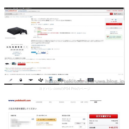
ヨドバシ.comのPS4 Proのページ