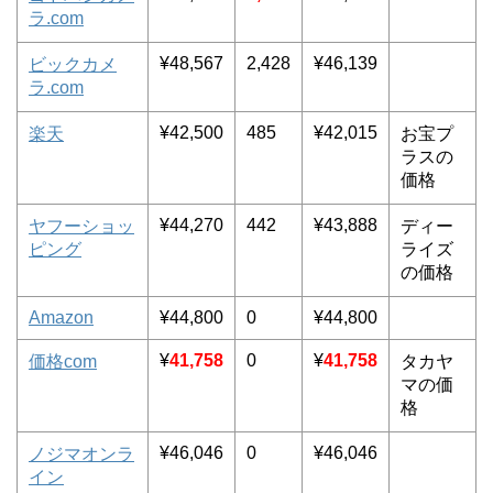
ラ.com
¥48,567
2,428
¥46,139
ビックカメ
ラ.com
¥42,500
485
¥42,015
楽天
お宝プ
ラスの
価格
¥44,270
442
¥43,888
ヤフーショッ
ディー
ピング
ライズ
の価格
Amazon
¥44,800
0
¥44,800
¥
41,758
0
¥
41,758
価格com
タカヤ
マの価
格
¥46,046
0
¥46,046
ノジマオンラ
イン