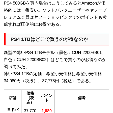
PS4 500GBを買う場合はこうしてみるとAmazonが価
格的には一番安い。ソフトバンクユーザーやヤフープ
レミアム会員はヤフーショッピングでのポイントも考
慮すれば圧倒的にお得である。
PS4 1TBはどこで買うのが得なのか
新型の薄いPS4 1TBモデル（黒色：CUH-2200BB01、
白色：CUH-2200BB02）はどこで買うのがお得なのか
調べてみた。
薄いPS4 1TBの定価、希望小売価格は希望小売価格
34,980円（税抜）、37,778円（税込）である。
価格
ポイン
店舗
（税
備考
ト
込）
ヨドバ
37,770
1,889