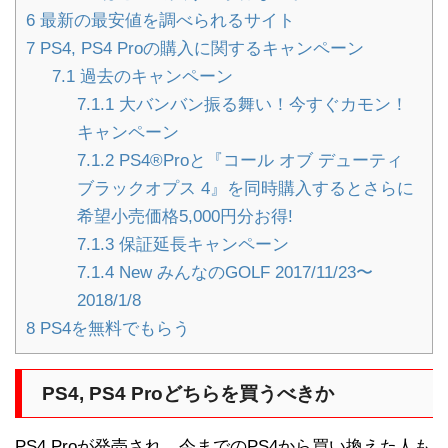
6
最新の最安値を調べられるサイト
7
PS4, PS4 Proの購入に関するキャンペーン
7.1
過去のキャンペーン
7.1.1
大バンバン振る舞い！今すぐカモン！
キャンペーン
7.1.2
PS4®Proと『コール オブ デューティ
ブラックオプス 4』を同時購入するとさらに
希望小売価格5,000円分お得!
7.1.3
保証延長キャンペーン
7.1.4
New みんなのGOLF 2017/11/23〜
2018/1/8
8
PS4を無料でもらう
PS4, PS4 Proどちらを買うべきか
PS4 Proが発売され、今までのPS4から買い換えた人も