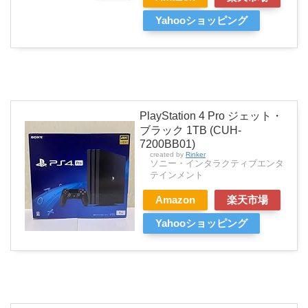
Yahooショッピング
PlayStation 4 Pro ジェット・
ブラック 1TB (CUH-
7200BB01)
created by
Rinker
ソニー・インタラクティブエンタ
テインメント
Amazon
楽天市場
Yahooショッピング