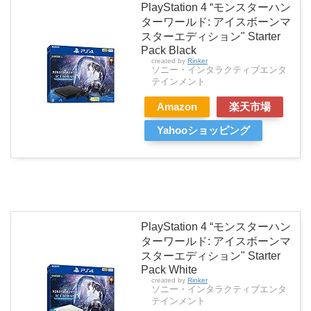
PlayStation 4 “モンスターハン
ターワールド: アイスボーンマ
スターエディション" Starter
Pack Black
created by
Rinker
ソニー・インタラクティブエンタ
テインメント
Amazon
楽天市場
Yahooショッピング
PlayStation 4 “モンスターハン
ターワールド: アイスボーンマ
スターエディション" Starter
Pack White
created by
Rinker
ソニー・インタラクティブエンタ
テインメント