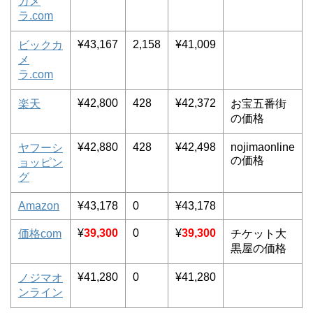
カメ
ラ.com
¥43,167
2,158
¥41,009
ビックカ
メ
ラ.com
¥42,800
428
¥42,372
楽天
お宝五番街
の価格
¥42,880
428
¥42,498
nojimaonline
ヤフーシ
の価格
ョッピン
グ
Amazon
¥43,178
0
¥43,178
¥
39,300
0
¥
39,300
価格com
チケット大
黒屋の価格
¥41,280
0
¥41,280
ノジマオ
ンライン