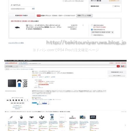
ヨドバシ.comでPS4 Proの注文確定ページ