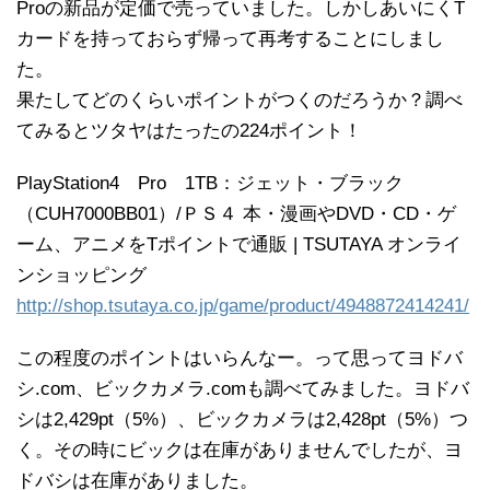
Proの新品が定価で売っていました。しかしあいにくT
カードを持っておらず帰って再考することにしまし
た。
果たしてどのくらいポイントがつくのだろうか？調べ
てみるとツタヤはたったの224ポイント！
PlayStation4 Pro 1TB：ジェット・ブラック
（CUH7000BB01）/ＰＳ４ 本・漫画やDVD・CD・ゲ
ーム、アニメをTポイントで通販 | TSUTAYA オンライ
ンショッピング
http://shop.tsutaya.co.jp/game/product/4948872414241/
この程度のポイントはいらんなー。って思ってヨドバ
シ.com、ビックカメラ.comも調べてみました。ヨドバ
シは2,429pt（5%）、ビックカメラは2,428pt（5%）つ
く。その時にビックは在庫がありませんでしたが、ヨ
ドバシは在庫がありました。