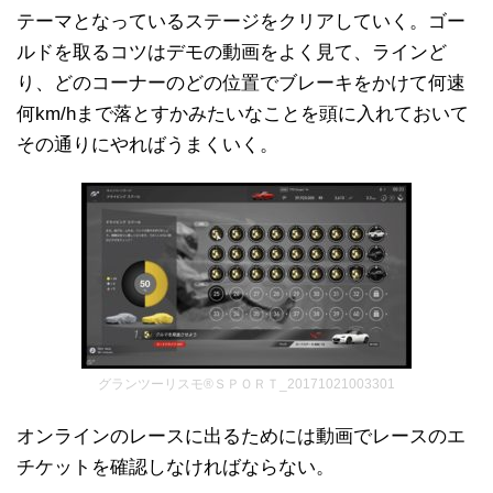
テーマとなっているステージをクリアしていく。ゴー
ルドを取るコツはデモの動画をよく見て、ラインど
り、どのコーナーのどの位置でブレーキをかけて何速
何km/hまで落とすかみたいなことを頭に入れておいて
その通りにやればうまくいく。
グランツーリスモ®ＳＰＯＲＴ_20171021003301
オンラインのレースに出るためには動画でレースのエ
チケットを確認しなければならない。