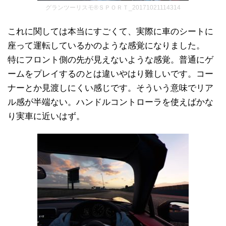
グランツーリスモ®ＳＰＯＲＴ_20171021114314
これに関しては本当にすごくて、実際に車のシートに
座って運転しているかのような感覚になりました。
特にフロント側の先が見えないような感覚。普通にゲ
ームをプレイするのとは違いやはり難しいです。コー
ナーとか見渡しにくい感じです。そういう意味でリア
ル感が半端ない。ハンドルコントローラを使えばかな
り実車に近いはず。