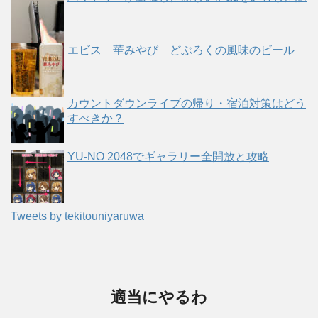
エビス 華みやび どぶろくの風味のビール
カウントダウンライブの帰り・宿泊対策はどう
すべきか？
YU-NO 2048でギャラリー全開放と攻略
Tweets by tekitouniyaruwa
適当にやるわ