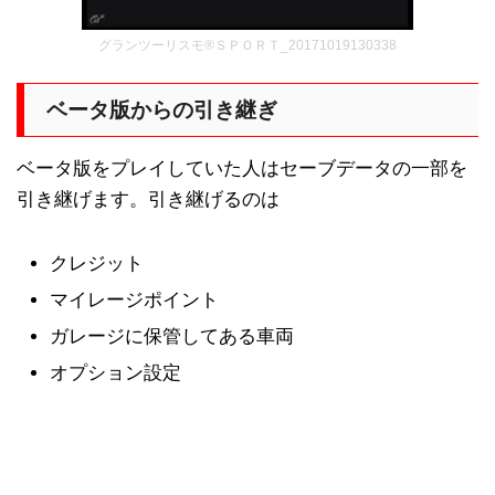
グランツーリスモ®ＳＰＯＲＴ_20171019130338
ベータ版からの引き継ぎ
ベータ版をプレイしていた人はセーブデータの一部を
引き継げます。引き継げるのは
クレジット
マイレージポイント
ガレージに保管してある車両
オプション設定