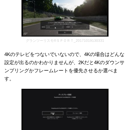
グランツーリスモ®ＳＰＯＲＴ_20171019130331
4Kのテレビをつないでいないので、4Kの場合はどんな
設定が出るのかわかりませんが、2Kだと4Kのダウンサ
ンプリングかフレームレートを優先させるか選べま
す。