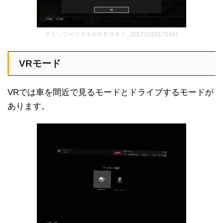
グランツーリスモ®ＳＰＯＲＴ_20171020170341
VRモード
VRでは車を間近で見るモードとドライブするモードが
あります。