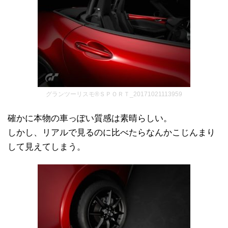
グランツーリスモ®ＳＰＯＲＴ_20171021113959
確かに本物の車っぽい質感は素晴らしい。
しかし、リアルで見るのに比べたらなんかこじんまり
して見えてしまう。