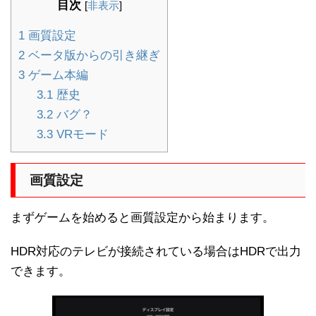
目次
[
非表示
]
1
画質設定
2
ベータ版からの引き継ぎ
3
ゲーム本編
3.1
歴史
3.2
バグ？
3.3
VRモード
画質設定
まずゲームを始めると画質設定から始まります。
HDR対応のテレビが接続されている場合はHDRで出力
できます。