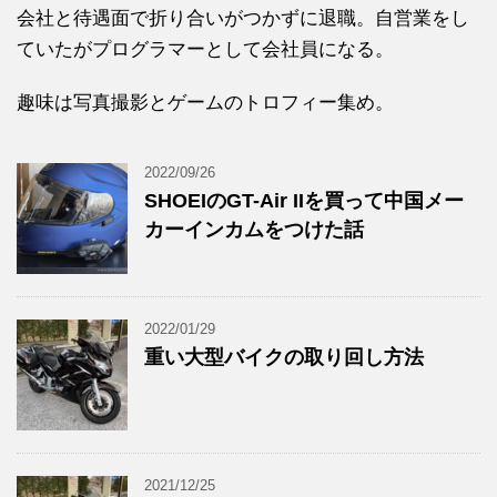
会社と待遇面で折り合いがつかずに退職。自営業をし
ていたがプログラマーとして会社員になる。
趣味は写真撮影とゲームのトロフィー集め。
2022/09/26
SHOEIのGT-Air IIを買って中国メー
カーインカムをつけた話
2022/01/29
重い大型バイクの取り回し方法
2021/12/25