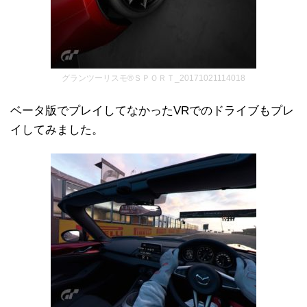
グランツーリスモ®ＳＰＯＲＴ_20171021114018
ベータ版でプレイしてなかったVRでのドライブもプレ
イしてみました。