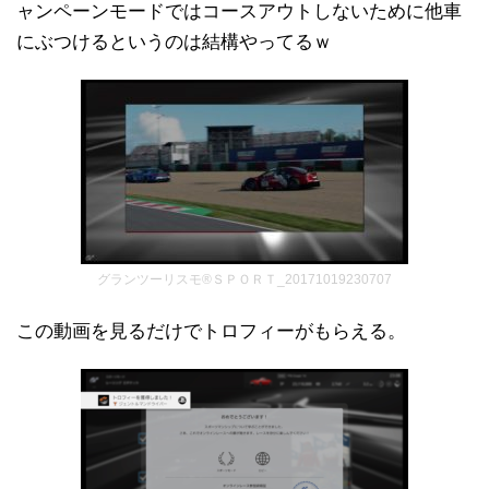
ャンペーンモードではコースアウトしないために他車
にぶつけるというのは結構やってるｗ
グランツーリスモ®ＳＰＯＲＴ_20171019230707
この動画を見るだけでトロフィーがもらえる。