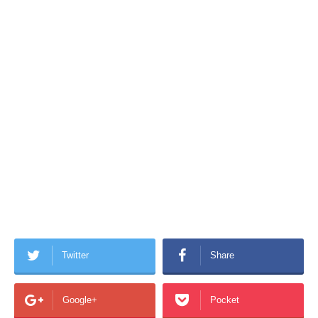
Twitter
Share
Google+
Pocket