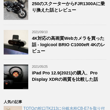
250のスクーターからFJR1300Aに乗
り換えた話とレビュー
2021/09/10
4K対応の高画質Webカメラを買った
話 - logicool BRIO C1000eR 4Kのレ
ビュー
2021/05/25
iPad Pro 12.9(2021)の購入、Pro
Display XDRの画質を比較した話
人気の記事
TOTOの蛇口TK213に分岐水栓CB-E7を取り付