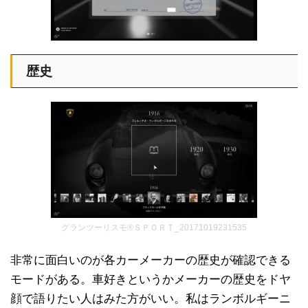
歴史
グランツーリスモ®ＳＰＯＲＴ_20171019231535
非常に面白いのが各カーメーカーの歴史が確認できる
モードがある。車好きというかメーカーの歴史をドヤ
顔で語りたい人はみた方がいい。私はランボルギーニ