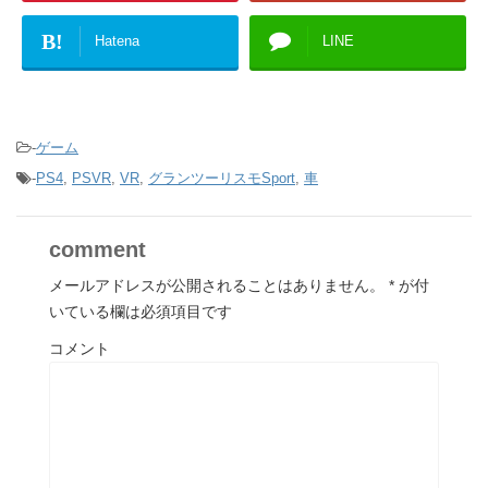
B!
Hatena
LINE
-
ゲーム
-
PS4
,
PSVR
,
VR
,
グランツーリスモSport
,
車
comment
メールアドレスが公開されることはありません。
*
が付
いている欄は必須項目です
コメント