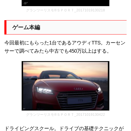
グランツーリスモ®ＳＰＯＲＴ_20171019130218
ゲーム本編
今回最初にもらった1台であるアウディTTS。カーセン
サーで調べてみたら中古でも450万以上はする。
グランツーリスモ®ＳＰＯＲＴ_20171019130422
ドライビングスクール。ドライブの基礎テクニックが