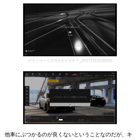
グランツーリスモ®ＳＰＯＲＴ_20171019230545
他車にぶつかるのが良くないということなのだが、キ