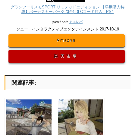
グランツーリスモSPORT リミテッドエディション 【早期購入特
典】ボーナスカーパック (3台) DLCコード封入 - PS4
カエレバ
posted with
ソニー・インタラクティブエンタテインメント 2017-10-19
Amazon
楽天市場
関連記事: