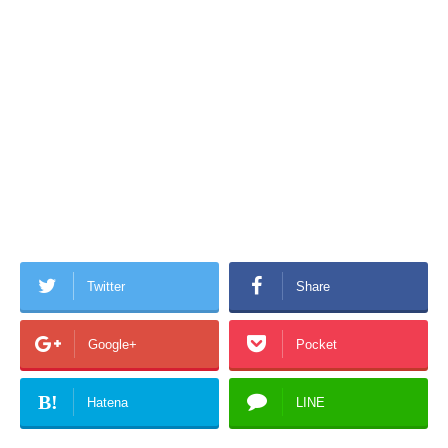
Twitter
Share
Google+
Pocket
B!
Hatena
LINE