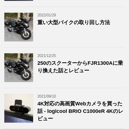
2022/01/29
重い大型バイクの取り回し方法
2021/12/25
250のスクーターからFJR1300Aに乗
り換えた話とレビュー
2021/09/10
4K対応の高画質Webカメラを買った
話 - logicool BRIO C1000eR 4Kのレ
ビュー