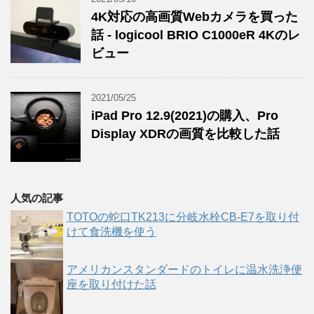
4K対応の高画質Webカメラを買った
話 - logicool BRIO C1000eR 4Kのレ
ビュー
2021/05/25
iPad Pro 12.9(2021)の購入、Pro
Display XDRの画質を比較した話
人気の記事
TOTOの蛇口TK213に分岐水栓CB-E7を取り付
けて食洗機を使う
アメリカンスタンダードのトイレに温水洗浄便
座を取り付けた話