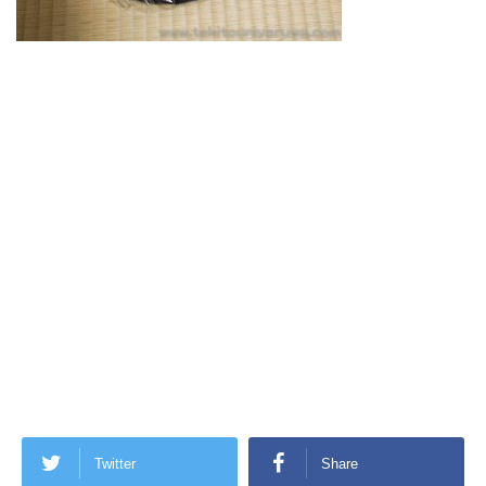
Twitter
Share