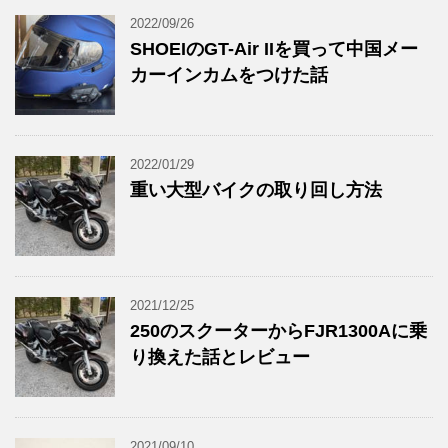
2022/09/26
SHOEIのGT-Air IIを買って中国メー
カーインカムをつけた話
2022/01/29
重い大型バイクの取り回し方法
2021/12/25
250のスクーターからFJR1300Aに乗
り換えた話とレビュー
2021/09/10