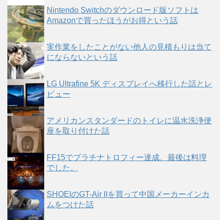
Nintendo Switchのダウンロード版ソフトは
Amazonで買ったほうがお得という話
実作業をしたことがない他人の見積もりは当て
にならないという話
LG Ultrafine 5K ディスプレイへ移行した話とレ
ビュー
アメリカンスタンダードのトイレに温水洗浄便
座を取り付けた話
FF15でプラチナトロフィー達成。最後は料理
でした。
SHOEIのGT-Air IIを買って中国メーカーインカ
ムをつけた話