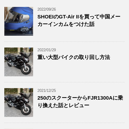
2022/09/26
SHOEIのGT-Air IIを買って中国メー
カーインカムをつけた話
2022/01/29
重い大型バイクの取り回し方法
2021/12/25
250のスクーターからFJR1300Aに乗
り換えた話とレビュー