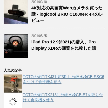
2021/09/10
4K対応の高画質Webカメラを買った
話 - logicool BRIO C1000eR 4Kのレ
ビュー
2021/05/25
iPad Pro 12.9(2021)の購入、Pro
Display XDRの画質を比較した話
人気の記事
TOTOの蛇口TKJ31UF3R に分岐水栓CB-SSG6
をつけて食洗機を使う
TOTOの蛇口TK213に分岐水栓CB-E7を取り付
けて食洗機を使う