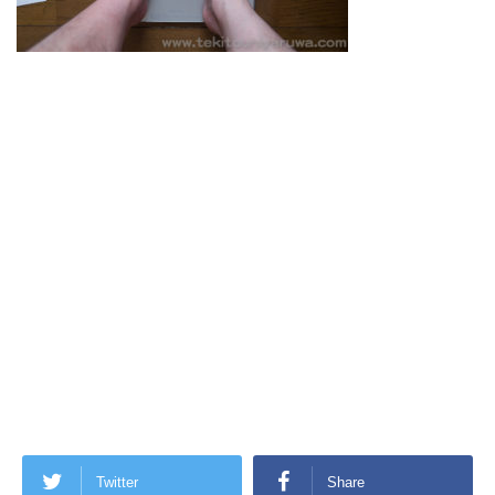
Twitter
Share