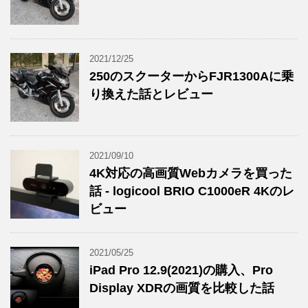
2021/12/25
250のスクーターからFJR1300Aに乗
り換えた話とレビュー
2021/09/10
4K対応の高画質Webカメラを買った
話 - logicool BRIO C1000eR 4Kのレ
ビュー
2021/05/25
iPad Pro 12.9(2021)の購入、Pro
Display XDRの画質を比較した話