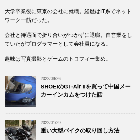
大学卒業後に東京の会社に就職。経歴はIT系でネット
ワーク一筋だった。
会社と待遇面で折り合いがつかずに退職。自営業をし
ていたがプログラマーとして会社員になる。
趣味は写真撮影とゲームのトロフィー集め。
2022/09/26
SHOEIのGT-Air IIを買って中国メー
カーインカムをつけた話
2022/01/29
重い大型バイクの取り回し方法