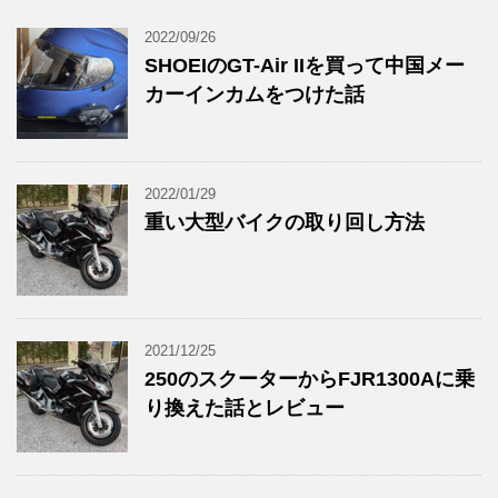
2022/09/26
SHOEIのGT-Air IIを買って中国メー
カーインカムをつけた話
2022/01/29
重い大型バイクの取り回し方法
2021/12/25
250のスクーターからFJR1300Aに乗
り換えた話とレビュー