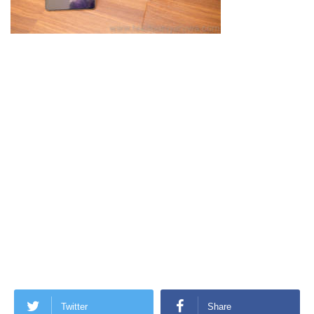
Twitter
Share