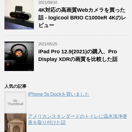
2021/09/10
4K対応の高画質Webカメラを買った
話 - logicool BRIO C1000eR 4Kのレ
ビュー
2021/05/25
iPad Pro 12.9(2021)の購入、Pro
Display XDRの画質を比較した話
人気の記事
iPhone 5s Dockを買いました
アメリカンスタンダードのトイレに温水洗浄便
座を取り付けた話