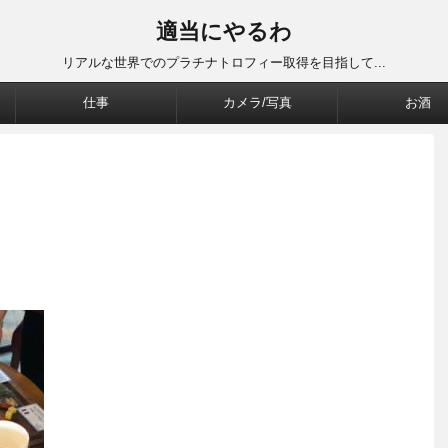
適当にやるわ
リアルな世界でのプラチナトロフィー取得を目指して...
仕事
カメラ/写真
お酒