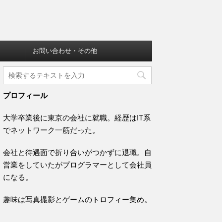
お問い合わせ・その他
プロフィール
大学卒業後に東京の会社に就職。経歴はIT系
でネットワーク一筋だった。
会社と待遇面で折り合いがつかずに退職。自
営業をしていたがプログラマーとして会社員
になる。
趣味は写真撮影とゲームのトロフィー集め。