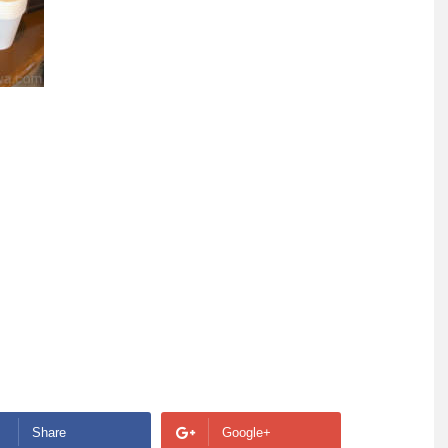
Share
Google+