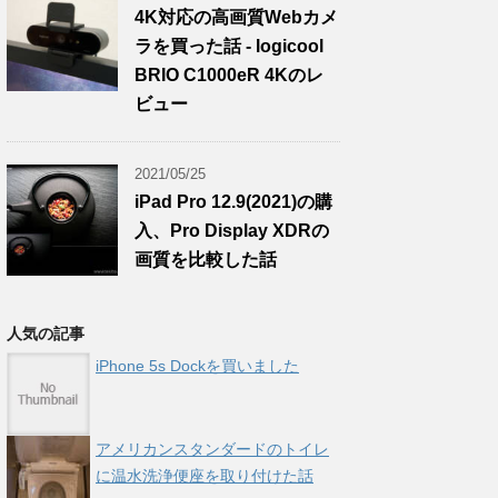
4K対応の高画質Webカメ
ラを買った話 - logicool
BRIO C1000eR 4Kのレ
ビュー
2021/05/25
iPad Pro 12.9(2021)の購
入、Pro Display XDRの
画質を比較した話
人気の記事
iPhone 5s Dockを買いました
アメリカンスタンダードのトイレ
に温水洗浄便座を取り付けた話