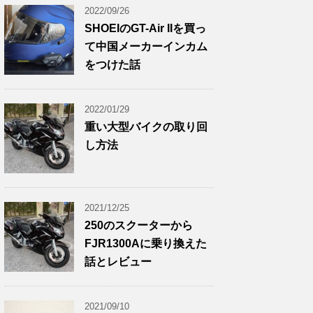
2022/09/26
SHOEIのGT-Air IIを買っ
て中国メーカーインカム
をつけた話
2022/01/29
重い大型バイクの取り回
し方法
2021/12/25
250のスクーターから
FJR1300Aに乗り換えた
話とレビュー
2021/09/10