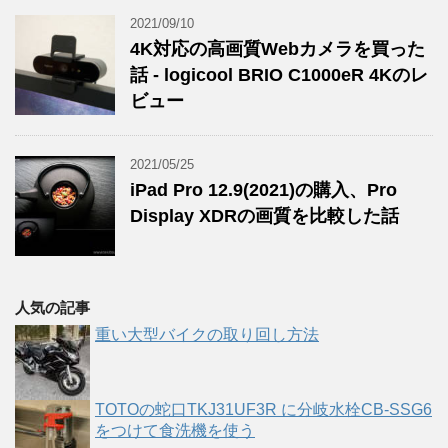
2021/09/10
4K対応の高画質Webカメラを買った
話 - logicool BRIO C1000eR 4Kのレ
ビュー
2021/05/25
iPad Pro 12.9(2021)の購入、Pro
Display XDRの画質を比較した話
人気の記事
重い大型バイクの取り回し方法
TOTOの蛇口TKJ31UF3R に分岐水栓CB-SSG6
をつけて食洗機を使う