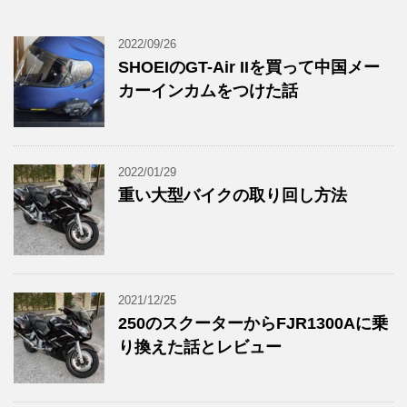
2022/09/26
SHOEIのGT-Air IIを買って中国メー
カーインカムをつけた話
2022/01/29
重い大型バイクの取り回し方法
2021/12/25
250のスクーターからFJR1300Aに乗
り換えた話とレビュー