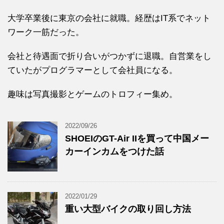
大学卒業後に東京の会社に就職。経歴はIT系でネット
ワーク一筋だった。
会社と待遇面で折り合いがつかずに退職。自営業をし
ていたがプログラマーとして会社員になる。
趣味は写真撮影とゲームのトロフィー集め。
2022/09/26
SHOEIのGT-Air IIを買って中国メー
カーインカムをつけた話
2022/01/29
重い大型バイクの取り回し方法