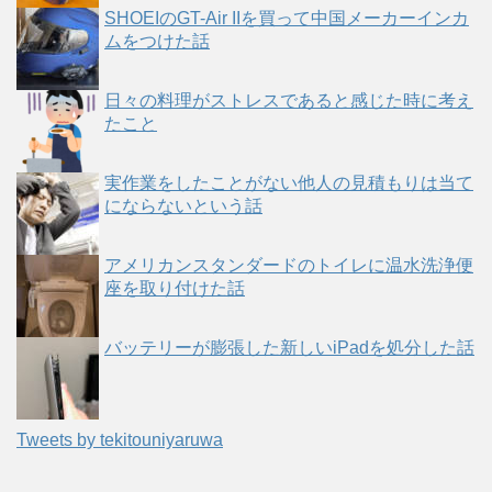
SHOEIのGT-Air IIを買って中国メーカーインカ
ムをつけた話
日々の料理がストレスであると感じた時に考え
たこと
実作業をしたことがない他人の見積もりは当て
にならないという話
アメリカンスタンダードのトイレに温水洗浄便
座を取り付けた話
バッテリーが膨張した新しいiPadを処分した話
Tweets by tekitouniyaruwa