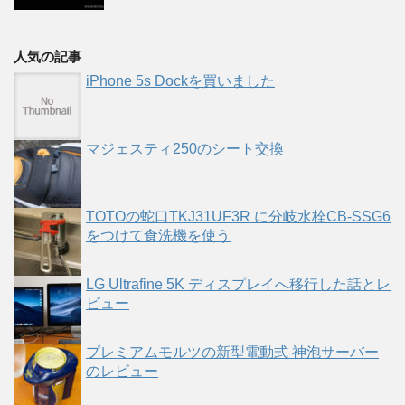
人気の記事
iPhone 5s Dockを買いました
マジェスティ250のシート交換
TOTOの蛇口TKJ31UF3R に分岐水栓CB-SSG6
をつけて食洗機を使う
LG Ultrafine 5K ディスプレイへ移行した話とレ
ビュー
プレミアムモルツの新型電動式 神泡サーバー
のレビュー