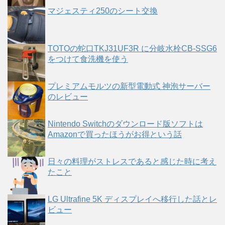
マジェスティ250のシート交換
TOTOの蛇口TKJ31UF3R に分岐水栓CB-SSG6
をつけて食洗機を使う
プレミアムモルツの新型電動式 神泡サーバー
のレビュー
Nintendo Switchのダウンロード版ソフトは
Amazonで買ったほうがお得という話
日々の料理がストレスであると感じた時に考え
たこと
LG Ultrafine 5K ディスプレイへ移行した話とレ
ビュー