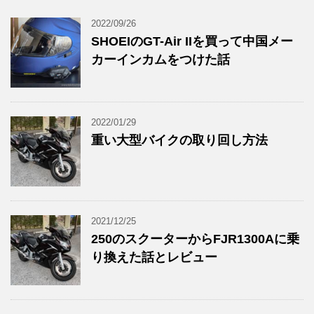
2022/09/26
SHOEIのGT-Air IIを買って中国メー
カーインカムをつけた話
2022/01/29
重い大型バイクの取り回し方法
2021/12/25
250のスクーターからFJR1300Aに乗
り換えた話とレビュー