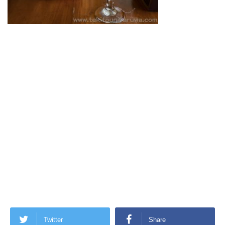
Twitter
Share