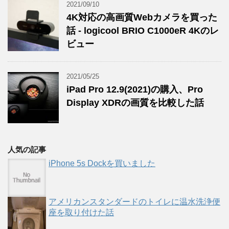
2021/09/10
4K対応の高画質Webカメラを買った
話 - logicool BRIO C1000eR 4Kのレ
ビュー
2021/05/25
iPad Pro 12.9(2021)の購入、Pro
Display XDRの画質を比較した話
人気の記事
iPhone 5s Dockを買いました
アメリカンスタンダードのトイレに温水洗浄便
座を取り付けた話