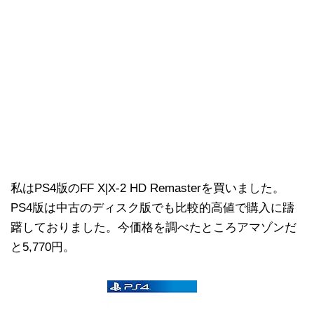
私はPS4版のFF X|X-2 HD Remasterを買いました。
PS4版は中古のディスク版でも比較的高値で購入に躊
躇しておりました。今価格を調べたところアマゾンだ
と5,770円。