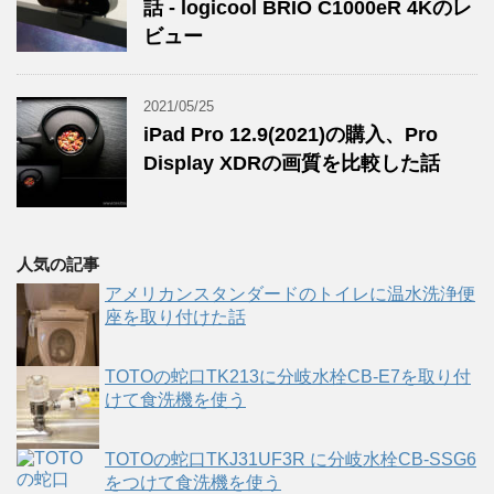
話 - logicool BRIO C1000eR 4Kのレ
ビュー
2021/05/25
iPad Pro 12.9(2021)の購入、Pro
Display XDRの画質を比較した話
人気の記事
アメリカンスタンダードのトイレに温水洗浄便
座を取り付けた話
TOTOの蛇口TK213に分岐水栓CB-E7を取り付
けて食洗機を使う
TOTOの蛇口TKJ31UF3R に分岐水栓CB-SSG6
をつけて食洗機を使う