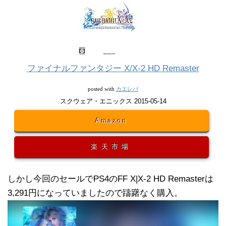
ファイナルファンタジー X/X-2 HD Remaster
カエレバ
posted with
スクウェア・エニックス 2015-05-14
Amazon
楽天市場
しかし今回のセールでPS4のFF X|X-2 HD Remasterは
3,291円になっていましたので躊躇なく購入。