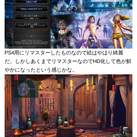
PS4用にリマスターしたものなので絵はやはり綺麗
だ。しかしあくまでリマスターなのでHD化して色が鮮
やかになったという感じかな。