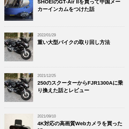
SHOEIのGT-Air IIを買って中国メー
カーインカムをつけた話
2022/01/29
重い大型バイクの取り回し方法
2021/12/25
250のスクーターからFJR1300Aに乗
り換えた話とレビュー
2021/09/10
4K対応の高画質Webカメラを買った