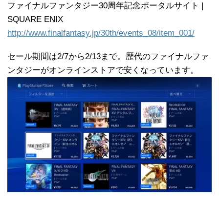
ファイナルファンタジー30周年記念ポータルサイト |
SQUARE ENIX
http://www.finalfantasy.jp/30th/events_08/item_001/
セール期間は2/7から2/13まで。歴代のファイナルファ
ンタジーがオンラインストアで安くなっています。