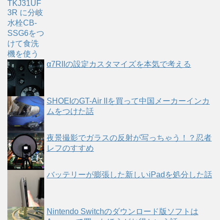
α7RIIの設定カスタマイズを本気で考える
SHOEIのGT-Air IIを買って中国メーカーインカ
ムをつけた話
夜景撮影でガラスの反射が写っちゃう！？忍者
レフのすすめ
バッテリーが膨張した新しいiPadを処分した話
Nintendo Switchのダウンロード版ソフトは