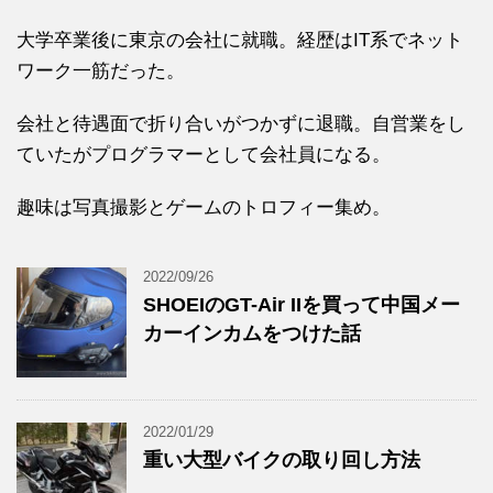
大学卒業後に東京の会社に就職。経歴はIT系でネット
ワーク一筋だった。
会社と待遇面で折り合いがつかずに退職。自営業をし
ていたがプログラマーとして会社員になる。
趣味は写真撮影とゲームのトロフィー集め。
2022/09/26
SHOEIのGT-Air IIを買って中国メー
カーインカムをつけた話
2022/01/29
重い大型バイクの取り回し方法