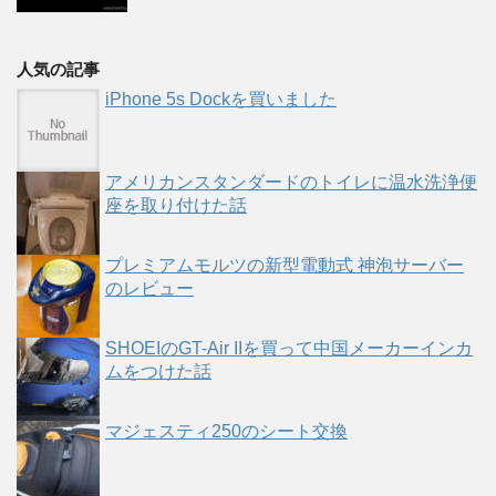
人気の記事
iPhone 5s Dockを買いました
アメリカンスタンダードのトイレに温水洗浄便
座を取り付けた話
プレミアムモルツの新型電動式 神泡サーバー
のレビュー
SHOEIのGT-Air IIを買って中国メーカーインカ
ムをつけた話
マジェスティ250のシート交換