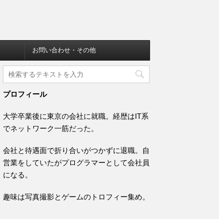
お問い合わせ・その他
プロフィール
大学卒業後に東京の会社に就職。経歴はIT系
でネットワーク一筋だった。
会社と待遇面で折り合いがつかずに退職。自
営業をしていたがプログラマーとして会社員
になる。
趣味は写真撮影とゲームのトロフィー集め。