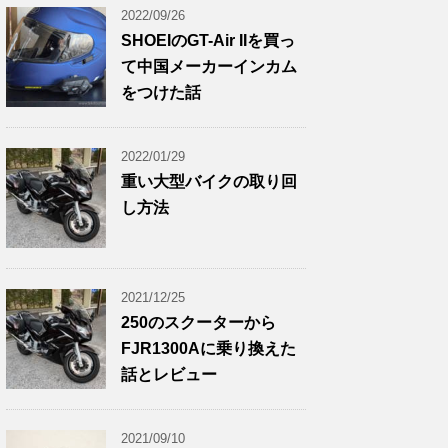
2022/09/26
SHOEIのGT-Air IIを買っ
て中国メーカーインカム
をつけた話
2022/01/29
重い大型バイクの取り回
し方法
2021/12/25
250のスクーターから
FJR1300Aに乗り換えた
話とレビュー
2021/09/10