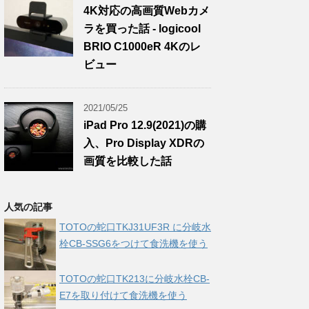
4K対応の高画質Webカメ
ラを買った話 - logicool
BRIO C1000eR 4Kのレ
ビュー
2021/05/25
iPad Pro 12.9(2021)の購
入、Pro Display XDRの
画質を比較した話
人気の記事
TOTOの蛇口TKJ31UF3R に分岐水
栓CB-SSG6をつけて食洗機を使う
TOTOの蛇口TK213に分岐水栓CB-
E7を取り付けて食洗機を使う