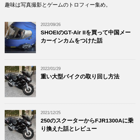
趣味は写真撮影とゲームのトロフィー集め。
2022/09/26
SHOEIのGT-Air IIを買って中国メー
カーインカムをつけた話
2022/01/29
重い大型バイクの取り回し方法
2021/12/25
250のスクーターからFJR1300Aに乗
り換えた話とレビュー