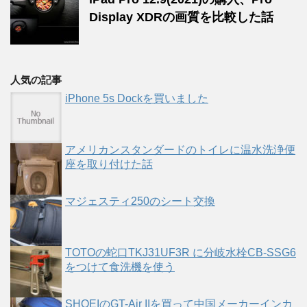
Display XDRの画質を比較した話
人気の記事
iPhone 5s Dockを買いました
アメリカンスタンダードのトイレに温水洗浄便
座を取り付けた話
マジェスティ250のシート交換
TOTOの蛇口TKJ31UF3R に分岐水栓CB-SSG6
をつけて食洗機を使う
SHOEIのGT-Air IIを買って中国メーカーインカ