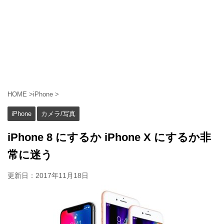
HOME
>
iPhone
>
iPhone
カメラ/写真
iPhone 8 にするか iPhone X にするか非
常に迷う
更新日：
2017年11月18日