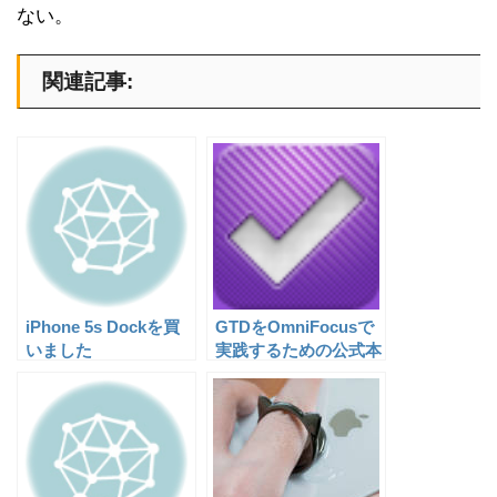
ない。
関連記事:
iPhone 5s Dockを買
GTDをOmniFocusで
いました
実践するための公式本
が出ました