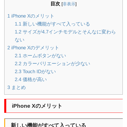
目次
[
非表示
]
1
iPhone Xのメリット
1.1
新しい機能がすべて入っている
1.2
サイズが4.7インチモデルとそんなに変わら
ない
2
iPhone Xのデメリット
2.1
ホームボタンがない
2.2
カラーバリエーションが少ない
2.3
Touch IDがない
2.4
価格が高い
3
まとめ
iPhone Xのメリット
新しい機能がすべて入っている