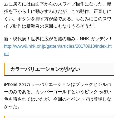
ムに戻るには画面下からのスワイプ操作になった。親
指を下から上に動かすわけだが、この動作、正直しに
くい。ボタンを押す方が楽である。ちなみにこのスワ
イプ動作は腱鞘炎の原因にもなりうるそうだ。
新・現代病！世界に広がる謎の痛み - NHK ガッテン！
http://www9.nhk.or.jp/gatten/articles/20170913/index.ht
ml
カラーバリエーションが少ない
iPhone Xのカラーバリエーションはブラックとシルバ
ーのみである。カッパーゴールドというピンクっぽい
色も噂されてはいたが、今回のイベントでは登場しな
かった。