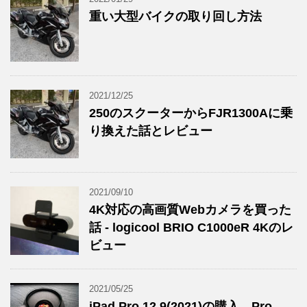
重い大型バイクの取り回し方法
2021/12/25
250のスクーターからFJR1300Aに乗
り換えた話とレビュー
2021/09/10
4K対応の高画質Webカメラを買った
話 - logicool BRIO C1000eR 4Kのレ
ビュー
2021/05/25
iPad Pro 12.9(2021)の購入、Pro