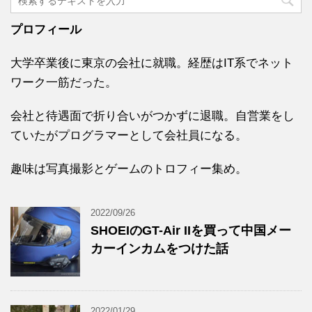
プロフィール
大学卒業後に東京の会社に就職。経歴はIT系でネット
ワーク一筋だった。
会社と待遇面で折り合いがつかずに退職。自営業をし
ていたがプログラマーとして会社員になる。
趣味は写真撮影とゲームのトロフィー集め。
2022/09/26
SHOEIのGT-Air IIを買って中国メー
カーインカムをつけた話
2022/01/29