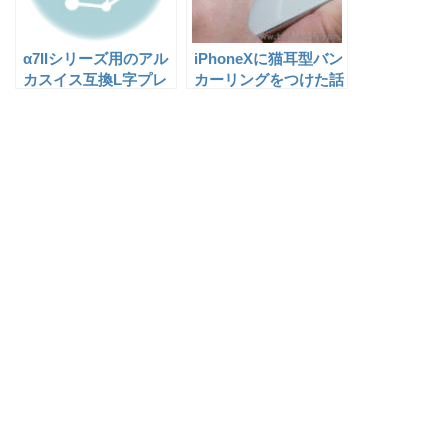
α7IIシリーズ用のアル
iPhoneXに猫耳型バン
カスイス互換L字プレ
カーリングをつけた話
ート