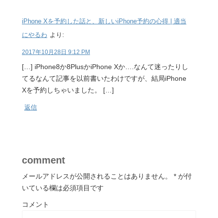
iPhone Xを予約した話と、新しいiPhone予約の心得 | 適当
にやるわ
より:
2017年10月28日 9:12 PM
[…] iPhone8か8PlusかiPhone Xか….なんて迷ったりし
てるなんて記事を以前書いたわけですが、結局iPhone
Xを予約しちゃいました。 […]
返信
comment
メールアドレスが公開されることはありません。
*
が付
いている欄は必須項目です
コメント