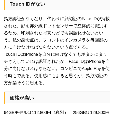
Touch IDがない
指紋認証がなくなり、代わりに顔認証のFace IDが搭載
された。顔を赤外線ドットセンサーで立体的に識別す
るため、印刷された写真などでも誤魔化せないとい
う。私の懸念点は、フロントのインカメラを毎回顔の
方に向けなければならないという点である。
Touch IDはiPhoneを自分に向けなくてもボタンにタッ
チさえしていれば認証されたが、Face IDはiPhoneを自
分に向けなければならない。コンビニでApple Payを使
う時もである。使用感にもよると思うが、指紋認証の
方が楽そうに思える。
価格が高い
64GBモデルは112,800円（税別）、256GBは129,800円