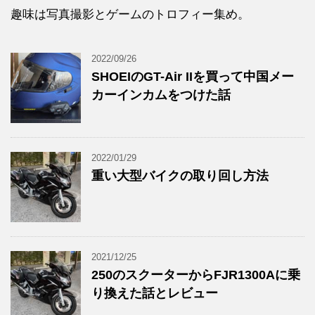
趣味は写真撮影とゲームのトロフィー集め。
2022/09/26
SHOEIのGT-Air IIを買って中国メー
カーインカムをつけた話
2022/01/29
重い大型バイクの取り回し方法
2021/12/25
250のスクーターからFJR1300Aに乗
り換えた話とレビュー