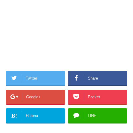
Twitter
Share
Google+
Pocket
B!
Hatena
LINE