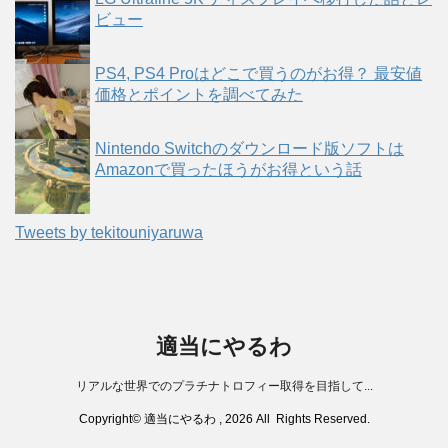
ビュー
PS4, PS4 Proはどこで買うのがお得？ 最安値
価格とポイントを調べてみた
Nintendo Switchのダウンロード版ソフトは
Amazonで買ったほうがお得という話
Tweets by tekitouniyaruwa
適当にやるわ
リアルな世界でのプラチナトロフィー取得を目指して...
Copyright© 適当にやるわ , 2026 All Rights Reserved.