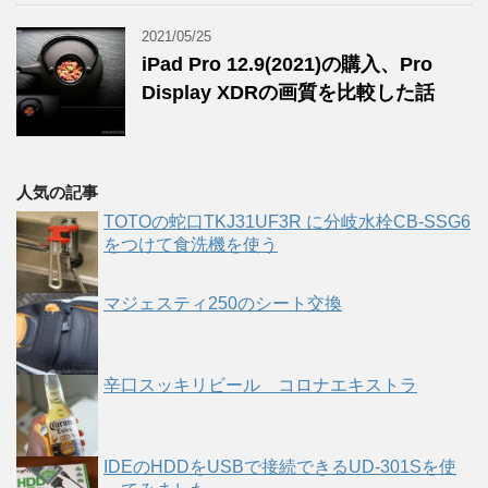
2021/05/25
iPad Pro 12.9(2021)の購入、Pro
Display XDRの画質を比較した話
人気の記事
TOTOの蛇口TKJ31UF3R に分岐水栓CB-SSG6
をつけて食洗機を使う
マジェスティ250のシート交換
辛口スッキリビール コロナエキストラ
IDEのHDDをUSBで接続できるUD-301Sを使