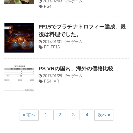
2017/02/03
-
ゲーム
PS4
FF15でプラチナトロフィー達成。最
後は料理でした。
2017/01/31
-
ゲーム
FF
,
FF15
PS VRの国内、海外の価格比較
2017/01/29
-
ゲーム
PS4
,
VR
« 前へ
1
2
3
4
次へ »