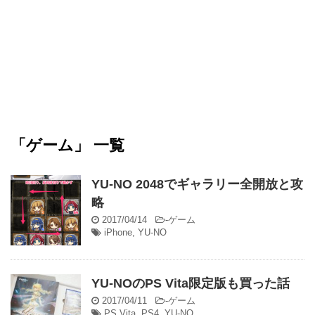
「ゲーム」 一覧
YU-NO 2048でギャラリー全開放と攻
略
2017/04/14
-
ゲーム
iPhone
,
YU-NO
YU-NOのPS Vita限定版も買った話
2017/04/11
-
ゲーム
PS Vita
,
PS4
,
YU-NO