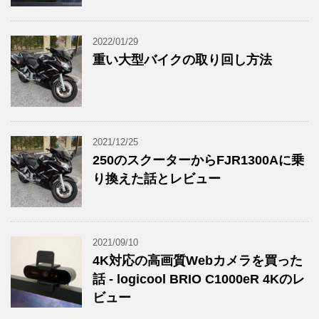
2022/01/29
重い大型バイクの取り回し方法
2021/12/25
250のスクーターからFJR1300Aに乗
り換えた話とレビュー
2021/09/10
4K対応の高画質Webカメラを買った
話 - logicool BRIO C1000eR 4Kのレ
ビュー