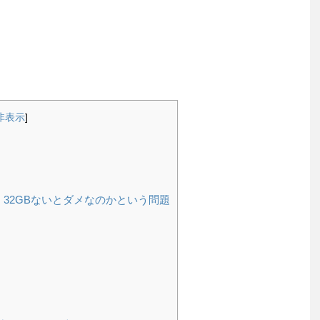
非表示
]
、32GBないとダメなのかという問題