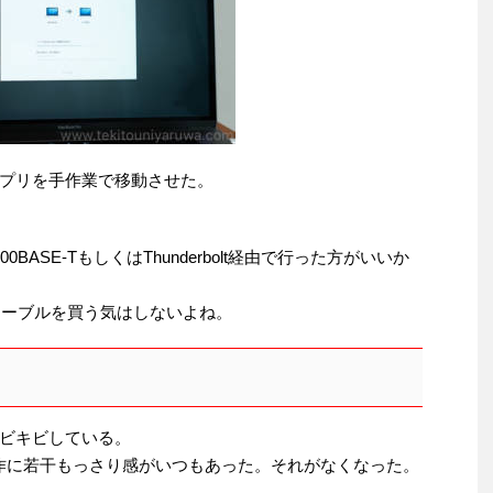
プリを手作業で移動させた。
ASE-TもしくはThunderbolt経由で行った方がいいか
ltケーブルを買う気はしないよね。
がキビキビしている。
12は普通の操作に若干もっさり感がいつもあった。それがなくなった。