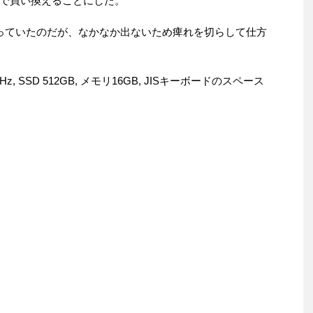
で買い換えることにした。
っと待っていたのだが、なかなか出ないため痺れを切らして仕方
z, SSD 512GB, メモリ16GB, JISキーボードのスペース