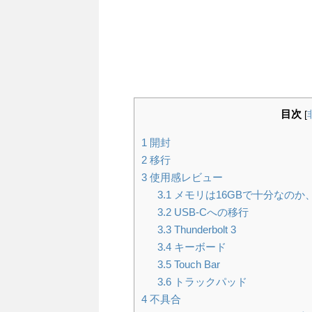
目次
[
1
開封
2
移行
3
使用感レビュー
3.1
メモリは16GBで十分なのか
3.2
USB-Cへの移行
3.3
Thunderbolt 3
3.4
キーボード
3.5
Touch Bar
3.6
トラックパッド
4
不具合