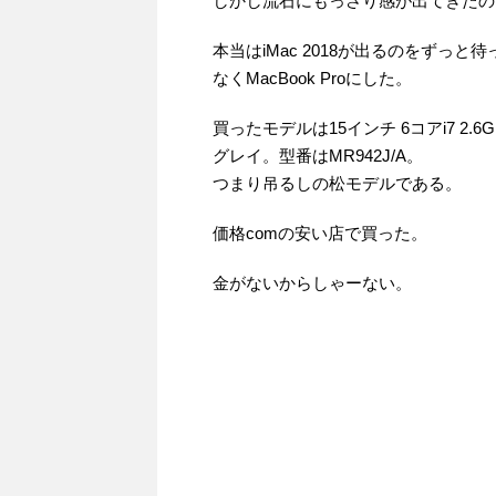
しかし流石にもっさり感が出てきたの
本当はiMac 2018が出るのをず
なくMacBook Proにした。
買ったモデルは15インチ 6コアi7 2.6GH
グレイ。型番はMR942J/A。
つまり吊るしの松モデルである。
価格comの安い店で買った。
金がないからしゃーない。