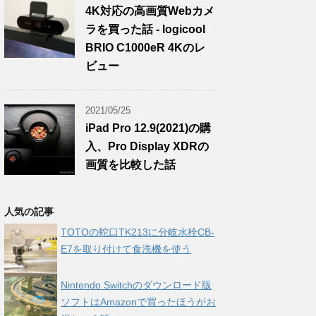
4K対応の高画質Webカメ
ラを買った話 - logicool
BRIO C1000eR 4Kのレ
ビュー
2021/05/25
iPad Pro 12.9(2021)の購
入、Pro Display XDRの
画質を比較した話
人気の記事
TOTOの蛇口TK213に分岐水栓CB-
E7を取り付けて食洗機を使う
Nintendo Switchのダウンロード版
ソフトはAmazonで買ったほうがお