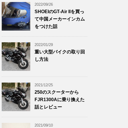
2022/09/26
SHOEIのGT-Air IIを買っ
て中国メーカーインカム
をつけた話
2022/01/29
重い大型バイクの取り回
し方法
2021/12/25
250のスクーターから
FJR1300Aに乗り換えた
話とレビュー
2021/09/10