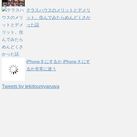
テラスハウスのメリットとデメリ
ット。住んでみたらめんどくさか
った話
iPhone 8 にするか iPhone X にす
るか非常に迷う
Tweets by tekitouniyaruwa