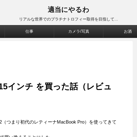
適当にやるわ
リアルな世界でのプラチナトロフィー取得を目指して...
仕事
カメラ/写真
お酒
018 15インチ を買った話（レビュ
a 2012（つまり初代のレティーナMacBook Pro）を使ってきて