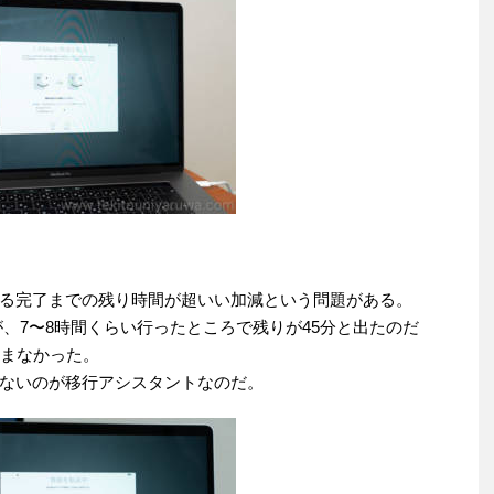
る完了までの残り時間が超いい加減という問題がある。
だが、7〜8時間くらい行ったところで残りが45分と出たのだ
進まなかった。
ないのが移行アシスタントなのだ。