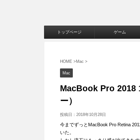
トップページ
ゲーム
HOME
>
Mac
>
Mac
MacBook Pro 2
ー）
投稿日：
2018年10月28日
今までずっとMacBook Pro Retin
いた。