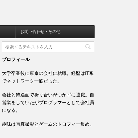
お問い合わせ・その他
プロフィール
大学卒業後に東京の会社に就職。経歴はIT系
でネットワーク一筋だった。
会社と待遇面で折り合いがつかずに退職。自
営業をしていたがプログラマーとして会社員
になる。
趣味は写真撮影とゲームのトロフィー集め。