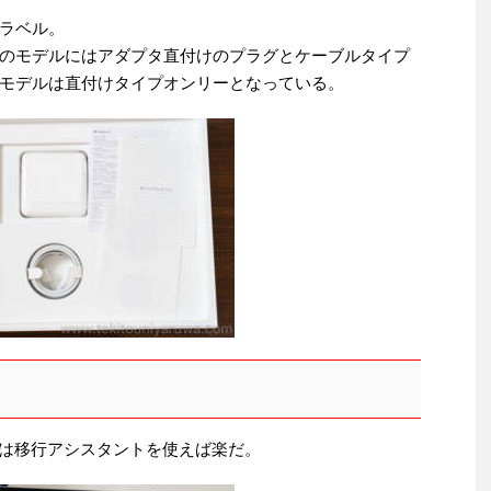
ラベル。
のモデルにはアダプタ直付けのプラグとケーブルタイプ
モデルは直付けタイプオンリーとなっている。
行は移行アシスタントを使えば楽だ。