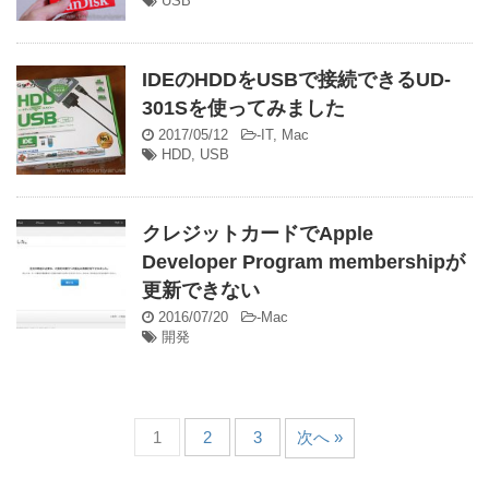
USB
IDEのHDDをUSBで接続できるUD-
301Sを使ってみました
2017/05/12
-
IT
,
Mac
HDD
,
USB
クレジットカードでApple
Developer Program membershipが
更新できない
2016/07/20
-
Mac
開発
1
2
3
次へ »