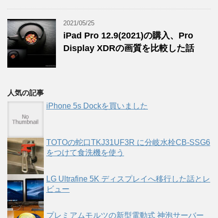
2021/05/25
iPad Pro 12.9(2021)の購入、Pro
Display XDRの画質を比較した話
人気の記事
iPhone 5s Dockを買いました
TOTOの蛇口TKJ31UF3R に分岐水栓CB-SSG6
をつけて食洗機を使う
LG Ultrafine 5K ディスプレイへ移行した話とレ
ビュー
プレミアムモルツの新型電動式 神泡サーバー