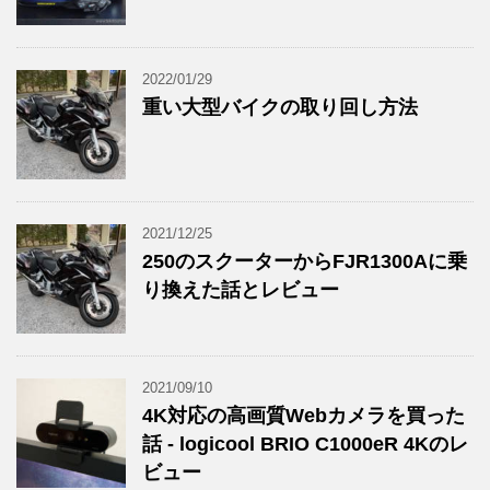
2022/01/29
重い大型バイクの取り回し方法
2021/12/25
250のスクーターからFJR1300Aに乗
り換えた話とレビュー
2021/09/10
4K対応の高画質Webカメラを買った
話 - logicool BRIO C1000eR 4Kのレ
ビュー