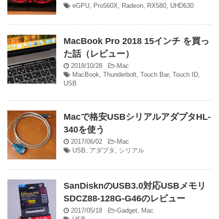
eGPU
,
Pro560X
,
Radeon
,
RX580
,
UHD630
MacBook Pro 2018 15インチ を買っ
た話（レビュー）
2018/10/28
-
Mac
MacBook
,
Thunderbolt
,
Touch Bar
,
Touch ID
,
USB
Macで格安USBシリアルアダプタHL-
340を使う
2017/06/02
-
Mac
USB
,
アダプタ
,
シリアル
SanDisknのUSB3.0対応USBメモリ
SDCZ88-128G-G46のレビュー
2017/05/18
-
Gadget
,
Mac